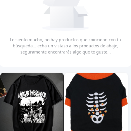
Lo siento mucho, no hay productos que coincidan con tu
búsqueda... echa un vistazo a los productos de abajo,
seguramente encontrarás algo que te guste...