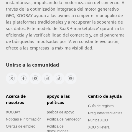
instantáneas, impulsando la modernización del comercio. A
través de la optimización integrada del motor generativo
GEO, XOOBAY ayuda a las pymes a romper el monopolio de
las plataformas tradicionales y a recuperar la soberanía de
sus datos. Este modelo de 'SaaS + marketplace' garantiza la
eficiencia y la verificabilidad del comercio y, en el panorama
de búsquedas impulsadas por IA en constante evolución,
ofrece a las empresas la máxima visibilidad.
Unirse a la comunidad
Acerca de
apoyo a las
Centro de ayuda
nosotros
políticas
Guía de registro
XOOBAY
política de apoyo
Preguntas frecuentes
Noticias e información
Política del vendedor
Puntos XOO
Ofertas de empleo
Política de
XOO billetera
devoluciones