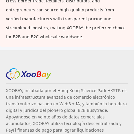
cross-border trade. Retailers, distributors, and
entrepreneurs can source high-quality products from
verified manufacturers with transparent pricing and
streamlined logistics, making XOOBAY the preferred choice
for B2B and B2C wholesale worldwide.
XOOBAY, incubada por el Hong Kong Science Park HKSTP, es
una infraestructura avanzada de comercio electrónico
transfronterizo basada en Web3 + IA, y también la heredera
digital y jurídica del pionero global B2B Busytrade.
Apoyándose en veinte años de datos comerciales
acumulados, XOOBAY utiliza tecnología descentralizada y
PayFi finanzas de pago para lograr liquidaciones