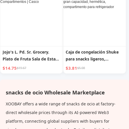
Entrenamiento de Perros
Teddy
Jojo's L. Pd. Sr. Grocery.
Caja de congelación Shuke
Plato de Fruta Sala de Estar
para snacks ligeros,
Mesa de Café Caja de
dumplings, wonton, bollos
$14.75
$3.81
$19.67
$5.08
Caramelos de Plástico
al vapor, apta para
Snacks por Compartimentos
alimentos, gran capacidad,
| Casco
hermética, compartimento
snacks de ocio Wholesale Marketplace
para refrigerador
XOOBAY offers a wide range of snacks de ocio at factory-
direct wholesale prices through its AI-powered Web3
platform, connecting global suppliers with buyers for