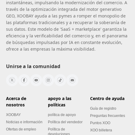
instantáneas, impulsando la modernización del comercio. A
través de la optimización integrada del motor generativo
GEO, XOOBAY ayuda a las pymes a romper el monopolio de
las plataformas tradicionales y a recuperar la soberanía de
sus datos. Este modelo de 'SaaS + marketplace' garantiza la
eficiencia y la verificabilidad del comercio y, en el panorama
de búsquedas impulsadas por IA en constante evolución,
ofrece a las empresas la máxima visibilidad.
Unirse a la comunidad
Acerca de
apoyo a las
Centro de ayuda
nosotros
políticas
Guía de registro
XOOBAY
política de apoyo
Preguntas frecuentes
Noticias e información
Política del vendedor
Puntos XOO
Ofertas de empleo
Política de
XOO billetera
devoluciones