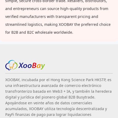
simple, secure cross-border trade. Retailers, distributors,
and entrepreneurs can source high-quality products from
verified manufacturers with transparent pricing and
streamlined logistics, making XOOBAY the preferred choice
for B2B and B2C wholesale worldwide.
XOOBAY, incubada por el Hong Kong Science Park HKSTP, es
una infraestructura avanzada de comercio electrónico
transfronterizo basada en Web3 + IA, y también la heredera
digital y jurídica del pionero global B2B Busytrade.
Apoyándose en veinte años de datos comerciales
acumulados, XOOBAY utiliza tecnología descentralizada y
PayFi finanzas de pago para lograr liquidaciones