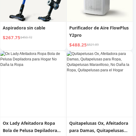
Aspiradora sin cable
Purificador de Aire FlowPlus
Y2pro
$267.75
$450.72
$488.25
$821.89
Ox Lady Afeitadora Ropa
Quitapelusas Ox, Afeitadora
Bola de Pelusa Depiladora
para Damas, Quitapelusas