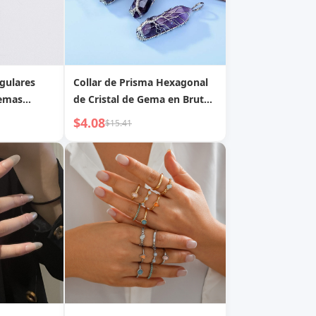
gulares
Collar de Prisma Hexagonal
gemas
de Cristal de Gema en Bruto
Natural
$4.08
$15.41