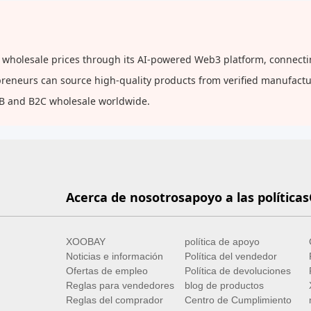
 wholesale prices through its AI-powered Web3 platform, connectin
repreneurs can source high-quality products from verified manufact
2B and B2C wholesale worldwide.
Acerca de nosotros
apoyo a las políticas
XOOBAY
política de apoyo
Noticias e información
Política del vendedor
Ofertas de empleo
Política de devoluciones
Reglas para vendedores
blog de productos
Reglas del comprador
Centro de Cumplimiento