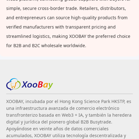
simple, secure cross-border trade. Retailers, distributors,
and entrepreneurs can source high-quality products from
verified manufacturers with transparent pricing and
streamlined logistics, making XOOBAY the preferred choice
for B2B and B2C wholesale worldwide.
XOOBAY, incubada por el Hong Kong Science Park HKSTP, es
una infraestructura avanzada de comercio electrónico
transfronterizo basada en Web3 + IA, y también la heredera
digital y jurídica del pionero global B2B Busytrade.
Apoyándose en veinte años de datos comerciales
acumulados, XOOBAY utiliza tecnología descentralizada y