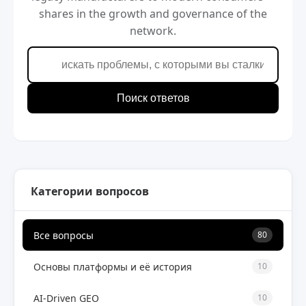
shares in the growth and governance of the
network.
Поиск ответов
Категории вопросов
Все вопросы
80
Основы платформы и её история
10
AI-Driven GEO
10