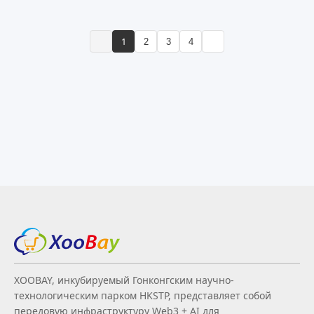
1
2
3
4
XOOBAY, инкубируемый Гонконгским научно-
технологическим парком HKSTP, представляет собой
передовую инфраструктуру Web3 + AI для