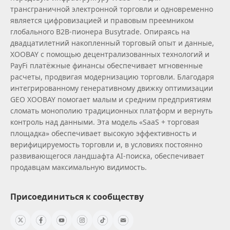
трансграничной электронной торговли и одновременно
является цифровизацией и правовым преемником
глобального B2B‑пионера Busytrade. Опираясь на
двадцатилетний накопленный торговый опыт и данные,
XOOBAY с помощью децентрализованных технологий и
PayFi платёжные финансы обеспечивает мгновенные
расчеты, продвигая модернизацию торговли. Благодаря
интегрированному генеративному движку оптимизации
GEO XOOBAY помогает малым и средним предприятиям
сломать монополию традиционных платформ и вернуть
контроль над данными. Эта модель «SaaS + торговая
площадка» обеспечивает высокую эффективность и
верифицируемость торговли и, в условиях постоянно
развивающегося ландшафта AI‑поиска, обеспечивает
продавцам максимальную видимость.
Присоединиться к сообществу