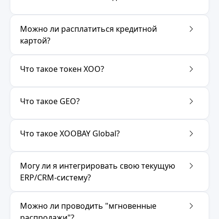
Можно ли расплатиться кредитной
картой?
Что такое токен XOO?
Что такое GEO?
Что такое XOOBAY Global?
Могу ли я интегрировать свою текущую
ERP/CRM-систему?
Можно ли проводить "мгновенные
распродажи"?