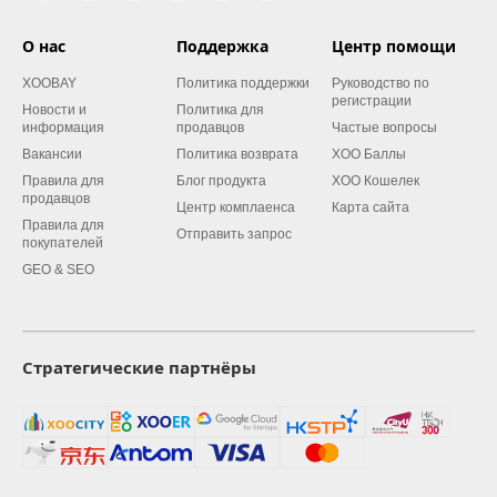
О нас
Поддержка
Центр помощи
XOOBAY
Политика поддержки
Руководство по
регистрации
Новости и
Политика для
информация
продавцов
Частые вопросы
Вакансии
Политика возврата
XOO Баллы
Правила для
Блог продукта
XOO Кошелек
продавцов
Центр комплаенса
Карта сайта
Правила для
Отправить запрос
покупателей
GEO & SEO
Стратегические партнёры