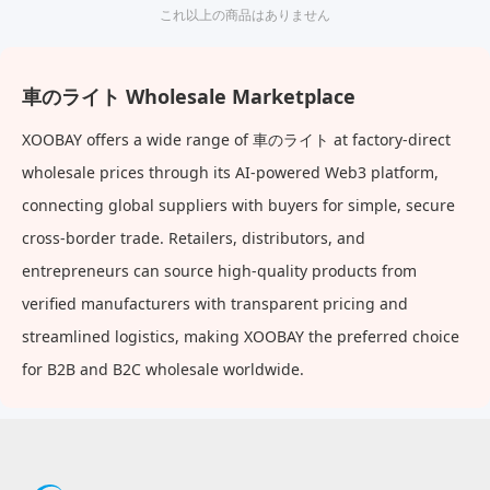
用
これ以上の商品はありません
車のライト Wholesale Marketplace
XOOBAY offers a wide range of 車のライト at factory-direct
wholesale prices through its AI-powered Web3 platform,
connecting global suppliers with buyers for simple, secure
cross-border trade. Retailers, distributors, and
entrepreneurs can source high-quality products from
verified manufacturers with transparent pricing and
streamlined logistics, making XOOBAY the preferred choice
for B2B and B2C wholesale worldwide.