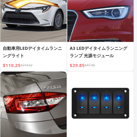
自動車用LEDデイタイムランニ
A3 LEDデイタイムランニング
ングライト
ランプ 光源モジュール
$110.25
$29.85
$214.62
$47.86