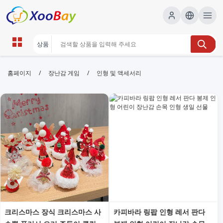
인형 및 액세서리 | XOOBAY B2B/B2C
/
/
홈페이지
장난감 게임
인형 및 액세서리
Marketplace
인형, 액세서리, 피규어, 수집, 의상, 소품, wholesale 인
형 및 액세서리, XOOBAY
다양한 인형과 액세서리를 한곳에서 자세히 비교하고 합리적 가격으로
현명하게 구매하는 방법을 제안합니다. 또한 인형 구성품과 세트 정보도
자세히 확인하고 제공합니다.
크리스마스 장식 크리스마스 사
카피바라 링팝 인형 레서 판다