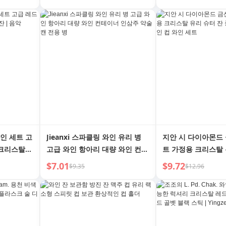
와인 세트 고
Jieanxi 스파클링 와인 유리 병
지안 시 다이아몬드 
 크리스탈
고급 와인 항아리 대량 와인 컨테
트 가정용 크리스탈 
이너 인삼주 약술 캔 전용 병
중국 술 칸막이 와인
$7.01
$9.72
$9.35
$12.96
트