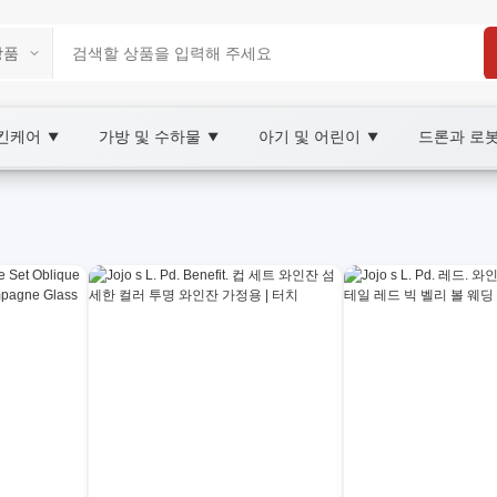
스킨케어
가방 및 수하물
아기 및 어린이
드론과 로
▼
▼
▼
place
Y