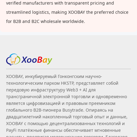
verified manufacturers with transparent pricing and
streamlined logistics, making XOOBAY the preferred choice
for B2B and B2C wholesale worldwide.
XOOBAY, инкубируемый Гонконгским научно-
технологическим парком HKSTP, представляет собой
передовую инфраструктуру Web3 + AI для
трансграничной электронной торговли и одновременно
является цифровизацией и правовым преемником
глобального B2B‑пионера Busytrade. Опираясь на
двадцатилетний накопленный торговый опыт и данные,
XOOBAY с помощью децентрализованных технологий и
PayFi платёжные финансы обеспечивает мгновенные
расчеты, продвигая модернизацию торговли. Благодаря