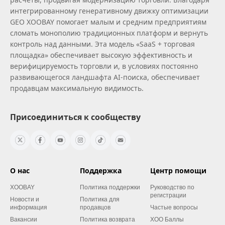
интегрированному генеративному движку оптимизации
GEO XOOBAY помогает малым и средним предприятиям
сломать монополию традиционных платформ и вернуть
контроль над данными. Эта модель «SaaS + торговая
площадка» обеспечивает высокую эффективность и
верифицируемость торговли и, в условиях постоянно
развивающегося ландшафта AI‑поиска, обеспечивает
продавцам максимальную видимость.
Присоединиться к сообществу
О нас
Поддержка
Центр помощи
XOOBAY
Политика поддержки
Руководство по
регистрации
Новости и
Политика для
информация
продавцов
Частые вопросы
Вакансии
Политика возврата
XOO Баллы