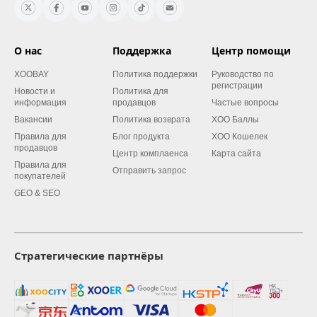
О нас
Поддержка
Центр помощи
XOOBAY
Политика поддержки
Руководство по
регистрации
Новости и
Политика для
информация
продавцов
Частые вопросы
Вакансии
Политика возврата
XOO Баллы
Правила для
Блог продукта
XOO Кошелек
продавцов
Центр комплаенса
Карта сайта
Правила для
Отправить запрос
покупателей
GEO & SEO
Стратегические партнёры