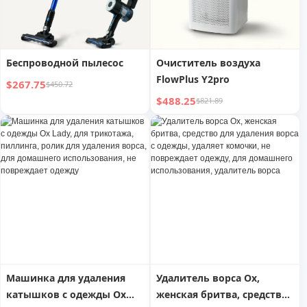
Беспроводной пылесос
Очиститель воздуха
FlowPlus Y2pro
$267.75
$450.72
$488.25
$821.89
Машинка для удаления
Удалитель ворса Ox,
катышков с одежды Ox
женская бритва, средство