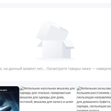
, на данный момент нет... Посмотрите товары ниже — наверняк