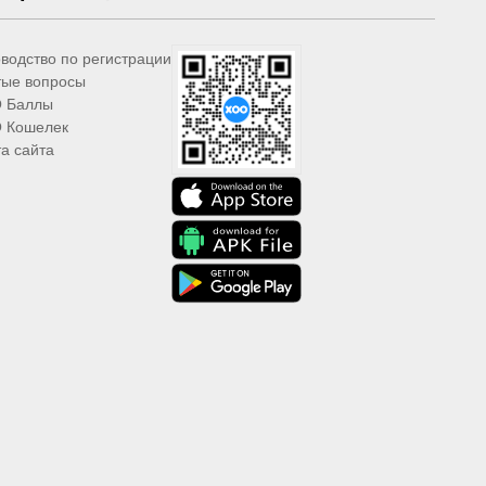
водство по регистрации
тые вопросы
 Баллы
 Кошелек
а сайта