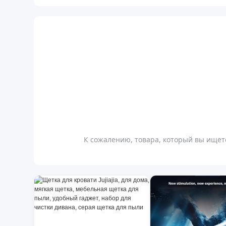
К сожалению, товара, который вы ищете