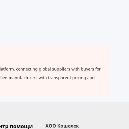
atform, connecting global suppliers with buyers for
rified manufacturers with transparent pricing and
нтр помощи
XOO Кошелек