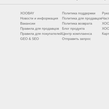
XOOBAY
Политика поддержки
Руко
Новости и информация
Политика для продавцов
Час
Вакансии
Политика возврата
XOO
Правила для продавцов
Блог продукта
XOO
Правила для покупателей
Центр комплаенса
Карт
GEO & SEO
Отправить запрос