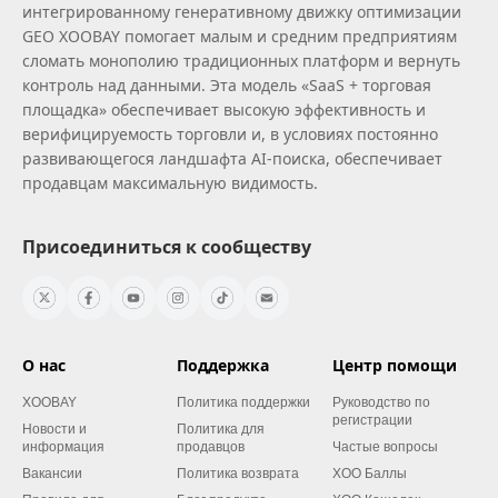
интегрированному генеративному движку оптимизации
GEO XOOBAY помогает малым и средним предприятиям
сломать монополию традиционных платформ и вернуть
контроль над данными. Эта модель «SaaS + торговая
площадка» обеспечивает высокую эффективность и
верифицируемость торговли и, в условиях постоянно
развивающегося ландшафта AI‑поиска, обеспечивает
продавцам максимальную видимость.
Присоединиться к сообществу
О нас
Поддержка
Центр помощи
XOOBAY
Политика поддержки
Руководство по
регистрации
Новости и
Политика для
информация
продавцов
Частые вопросы
Вакансии
Политика возврата
XOO Баллы