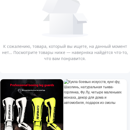
К сожалению, товара, который вы ищете, на данный момент
нет... Посмотрите товары ниже — наверняка найдётся что-то,
что вам понравится.