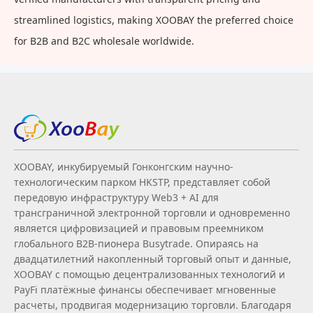
streamlined logistics, making XOOBAY the preferred choice
for B2B and B2C wholesale worldwide.
XOOBAY, инкубируемый Гонконгским научно-
технологическим парком HKSTP, представляет собой
передовую инфраструктуру Web3 + AI для
трансграничной электронной торговли и одновременно
является цифровизацией и правовым преемником
глобального B2B‑пионера Busytrade. Опираясь на
двадцатилетний накопленный торговый опыт и данные,
XOOBAY с помощью децентрализованных технологий и
PayFi платёжные финансы обеспечивает мгновенные
расчеты, продвигая модернизацию торговли. Благодаря