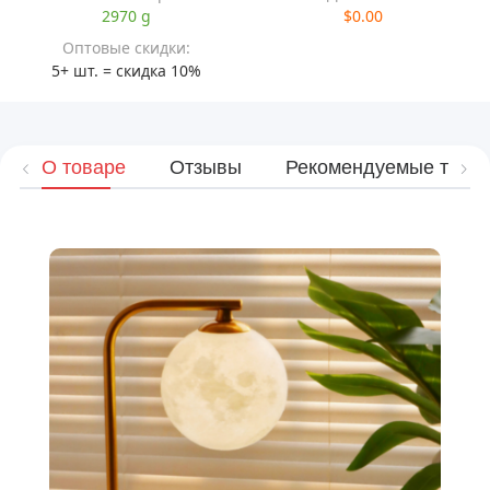
2970 g
$0.00
Оптовые скидки:
5+ шт. = скидка 10%
О товаре
Отзывы
Рекомендуемые това