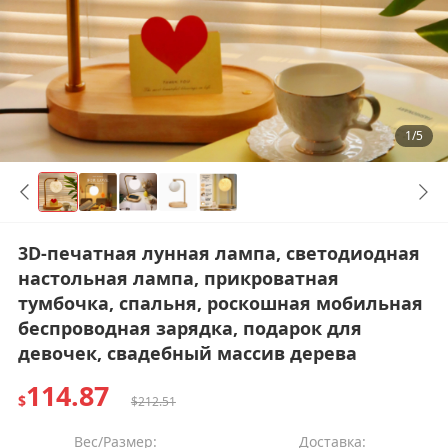
1/5
3D-печатная лунная лампа, светодиодная
настольная лампа, прикроватная
тумбочка, спальня, роскошная мобильная
беспроводная зарядка, подарок для
девочек, свадебный массив дерева
114.87
$
$212.51
Вес/Размер:
Доставка: