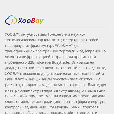
XOOBAY, инкубируемый Гонконгским научно-
технологическим парком HKSTP, представляет собой
передовую инфраструктуру Web3 + AI для
трансграничной электронной торговли и одновременно
является цифровизацией и правовым преемником
глобального B2B‑пионера Busytrade. Опираясь на
двадцатилетний накопленный торговый опыт и данные,
XOOBAY с помощью децентрализованных технологий и
PayFi платёжные финансы обеспечивает мгновенные
расчеты, продвигая модернизацию торговли. Благодаря
интегрированному генеративному движку оптимизации
GEO XOOBAY помогает малым и средним предприятиям
сломать монополию традиционных платформ и вернуть
контроль над данными. Эта модель «SaaS + торговая
площадка» обеспечивает высокую эффективность и