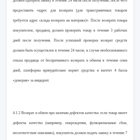
должен одобрить заявку в течение 24 часов после получения, после чего
предоставить «адрес для возврата (для трансграничных товаров
требуется адрес склада возврата на материке)». После возврата товара
покупателем, продавец должен проверить товар в течение 3 рабочих
дней после получения. После успешной проверки возврат средств
должен быть осуществлен в течение 24 часов; в случае необоснованного
отказа продавца от беспричинного возврата и обмена в течение семи
дней, платформа принудительно вернет средства и вычтет 4 балла
«доверия» за инцидент.
4.1.2 Возврат и обмен при наличии дефектов качества: если товар имеет
дефекты качества (например, повреждения, функциональные сбои,
несоответствие описанию), покупатель должен подать заявку в течение 7