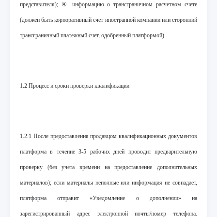
представителя); ④ информацию о трансграничном расчетном счете
(должен быть корпоративный счет иностранной компании или сторонний
трансграничный платежный счет, одобренный платформой).
1.2 Процесс и сроки проверки квалификации
1.2.1 После предоставления продавцом квалификационных документов
платформа в течение 3-5 рабочих дней проводит предварительную
проверку (без учета времени на предоставление дополнительных
материалов); если материалы неполные или информация не совпадает,
платформа отправит «Уведомление о дополнении» на
зарегистрированный адрес электронной почты/номер телефона.