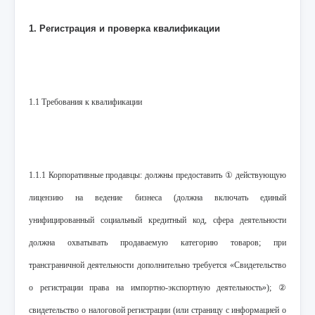
1. Регистрация и проверка квалификации
1.1 Требования к квалификации
1.1.1 Корпоративные продавцы: должны предоставить ① действующую
лицензию на ведение бизнеса (должна включать единый
унифицированный социальный кредитный код, сфера деятельности
должна охватывать продаваемую категорию товаров; при
трансграничной деятельности дополнительно требуется «Свидетельство
о регистрации права на импортно-экспортную деятельность»); ②
свидетельство о налоговой регистрации (или страницу с информацией о