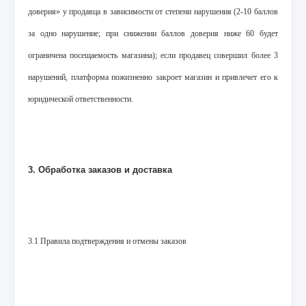
доверия» у продавца в зависимости от степени нарушения (2-10 баллов
за одно нарушение; при снижении баллов доверия ниже 60 будет
ограничена посещаемость магазина); если продавец совершил более 3
нарушений, платформа пожизненно закроет магазин и привлечет его к
юридической ответственности.
3. Обработка заказов и доставка
3.1 Правила подтверждения и отмены заказов