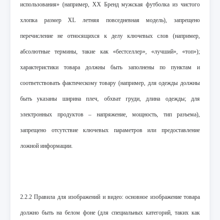
использования» (например, ХХ Бренд мужская футболка из чистого
хлопка размер XL летняя повседневная модель), запрещено
перечисление не относящихся к делу ключевых слов (например,
абсолютные термины, такие как «бестселлер», «лучший», «топ»);
характеристики товара должны быть заполнены по пунктам и
соответствовать фактическому товару (например, для одежды должны
быть указаны ширина плеч, обхват груди, длина одежды; для
электронных продуктов – напряжение, мощность, тип разъема),
запрещено отсутствие ключевых параметров или предоставление
ложной информации.
2.2.2 Правила для изображений и видео: основное изображение товара
должно быть на белом фоне (для специальных категорий, таких как