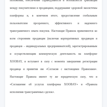
положений, обеспечение справедливости и безопасности транзакций
между покупателями и продавцами, поддержание здоровой экосистемы
платформы и, в конечном итоге, предоставление глобальным
пользователям прозрачного, эффективного и надежного
трансграничного опыта покупок. Настоящие Правила применяются ко
всем сторонним продавцам (включая корпоративных продавцов и
продавцов – индивидуальных предпринимателей), зарегистрированным
и осуществляющим коммерческую деятельность на платформе
XOOBAY, и вступают в силу с момента завершения регистрации
продавца и принятия им «Согласия с настоящими Правилами».
Настоящие Правила имеют ту же юридическую силу, что и
«Соглашение об услугах платформы XOOBAY» и «Правила
исполнения трансграничных сделок».