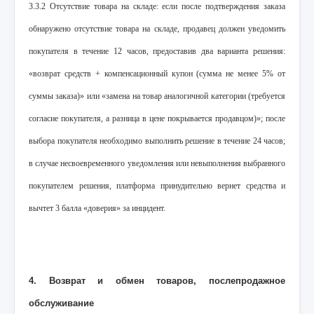
3.3.2 Отсутствие товара на складе: если после подтверждения заказа
обнаружено отсутствие товара на складе, продавец должен уведомить
покупателя в течение 12 часов, предоставив два варианта решения:
«возврат средств + компенсационный купон (сумма не менее 5% от
суммы заказа)» или «замена на товар аналогичной категории (требуется
согласие покупателя, а разница в цене покрывается продавцом)»; после
выбора покупателя необходимо выполнить решение в течение 24 часов;
в случае несвоевременного уведомления или невыполнения выбранного
покупателем решения, платформа принудительно вернет средства и
вычтет 3 балла «доверия» за инцидент.
4. Возврат и обмен товаров, послепродажное
обслуживание