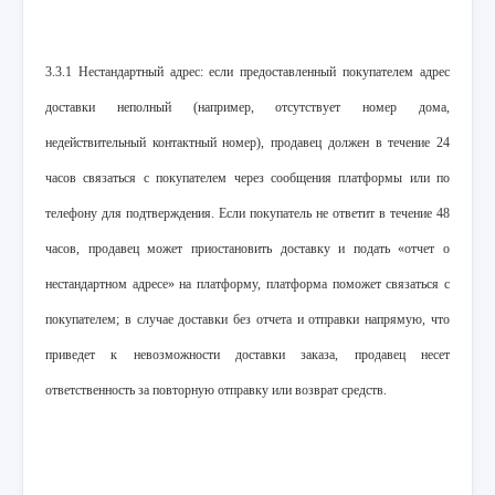
3.3.1 Нестандартный адрес: если предоставленный покупателем адрес
доставки неполный (например, отсутствует номер дома,
недействительный контактный номер), продавец должен в течение 24
часов связаться с покупателем через сообщения платформы или по
телефону для подтверждения. Если покупатель не ответит в течение 48
часов, продавец может приостановить доставку и подать «отчет о
нестандартном адресе» на платформу, платформа поможет связаться с
покупателем; в случае доставки без отчета и отправки напрямую, что
приведет к невозможности доставки заказа, продавец несет
ответственность за повторную отправку или возврат средств.