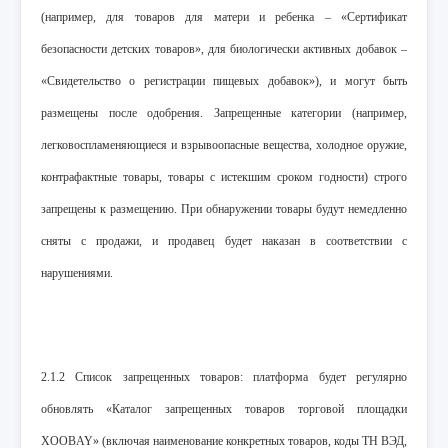
(например, для товаров для матери и ребенка – «Сертификат
безопасности детских товаров», для биологически активных добавок –
«Свидетельство о регистрации пищевых добавок»), и могут быть
размещены после одобрения. Запрещенные категории (например,
легковоспламеняющиеся и взрывоопасные вещества, холодное оружие,
контрафактные товары, товары с истекшим сроком годности) строго
запрещены к размещению. При обнаружении товары будут немедленно
сняты с продажи, и продавец будет наказан в соответствии с
нарушениями.
2.1.2 Список запрещенных товаров: платформа будет регулярно
обновлять «Каталог запрещенных товаров торговой площадки
XOOBAY» (включая наименование конкретных товаров, коды ТН ВЭД,