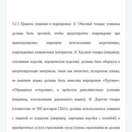
3.2.3 Правила упаковки и маркировки: ① Обычные товары: упаковка
должна быть прочной, чтобы предотвратить повреждение при
транспортировке, запрещено использование загрязненных,
поврежденных упаковочных материалов; ② Хрупкие товары (например,
стеклянные изделия, керамические изделия): должны быть обернуты в
амортизирующие материалы, такие как пенопласт, пузырчатая пленка,
на внешнем ящике должны быть нанесены маркировки «Хрупкое»,
«Обращаться осторожно», и требуется дополнительное усиление
(например, использование деревянного ящика); ③ Дорогие товары
(стоимостью от 500 долларов США): должны использоваться упаковки
с защитой от вскрытия (например, картонная коробка с пломбой) и
приобретаться услуга страхования груза (сумма страхования не должна