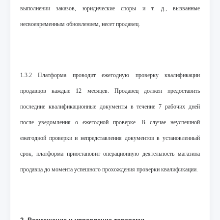
выполнении заказов, юридические споры и т. д., вызванные
несвоевременным обновлением, несет продавец.
1.3.2 Платформа проводит ежегодную проверку квалификации
продавцов каждые 12 месяцев. Продавец должен предоставить
последние квалификационные документы в течение 7 рабочих дней
после уведомления о ежегодной проверке. В случае неуспешной
ежегодной проверки и непредставления документов в установленный
срок, платформа приостановит операционную деятельность магазина
продавца до момента успешного прохождения проверки квалификации.