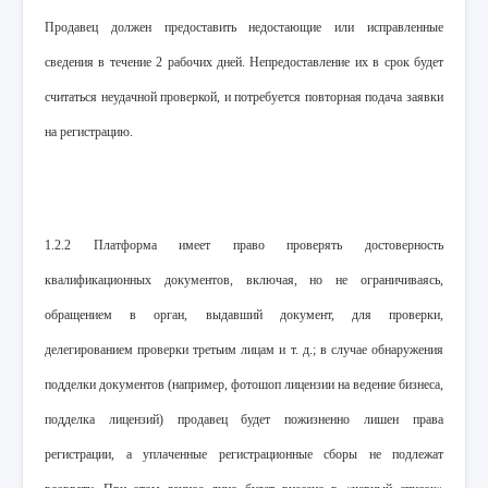
Продавец должен предоставить недостающие или исправленные
сведения в течение 2 рабочих дней. Непредоставление их в срок будет
считаться неудачной проверкой, и потребуется повторная подача заявки
на регистрацию.
1.2.2 Платформа имеет право проверять достоверность
квалификационных документов, включая, но не ограничиваясь,
обращением в орган, выдавший документ, для проверки,
делегированием проверки третьим лицам и т. д.; в случае обнаружения
подделки документов (например, фотошоп лицензии на ведение бизнеса,
подделка лицензий) продавец будет пожизненно лишен права
регистрации, а уплаченные регистрационные сборы не подлежат