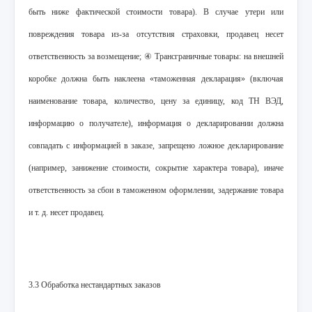
быть ниже фактической стоимости товара). В случае утери или
повреждения товара из-за отсутствия страховки, продавец несет
ответственность за возмещение; ④ Трансграничные товары: на внешней
коробке должна быть наклеена «таможенная декларация» (включая
наименование товара, количество, цену за единицу, код ТН ВЭД,
информацию о получателе), информация о декларировании должна
совпадать с информацией в заказе, запрещено ложное декларирование
(например, занижение стоимости, сокрытие характера товара), иначе
ответственность за сбои в таможенном оформлении, задержание товара
и т. д. несет продавец.
3.3 Обработка нестандартных заказов