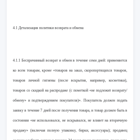
4.1 Детализация политики возврата и обмена
4.1.1 Беспричинный возврат и обмен в течение семи дней: применяется
ко всем товарам, кроме «товаров на заказ, скоропортящихся товаров,
товаров личной гигиены (после вскрытия, например, косметики),
товаров со скидкой на распродаже (с пометкой «не подлежит возврату/
обмену» и подтверждением покупателя)». Покупатель должен подать
заявку в течение 7 дней после получения товара, и товар должен быть в
состоянии «не использовался, не вскрывался, не влияет на вторичную
продажу» (включая полную упаковку, бирки, аксессуары); продавец