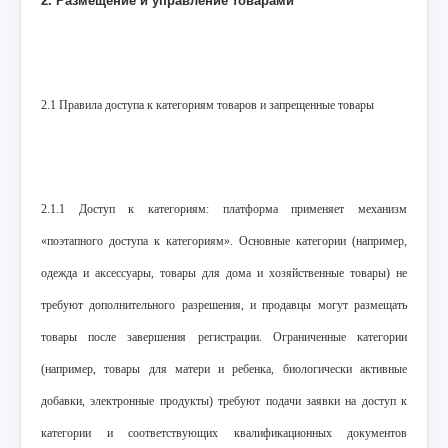
2. Размещение и управление товарами
2.1 Правила доступа к категориям товаров и запрещенные товары
2.1.1 Доступ к категориям: платформа применяет механизм
«поэтапного доступа к категориям». Основные категории (например,
одежда и аксессуары, товары для дома и хозяйственные товары) не
требуют дополнительного разрешения, и продавцы могут размещать
товары после завершения регистрации. Ограниченные категории
(например, товары для матери и ребенка, биологически активные
добавки, электронные продукты) требуют подачи заявки на доступ к
категории и соответствующих квалификационных документов