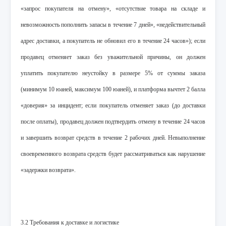
«запрос покупателя на отмену», «отсутствие товара на складе и
невозможность пополнить запасы в течение 7 дней», «недействительный
адрес доставки, а покупатель не обновил его в течение 24 часов»); если
продавец отменяет заказ без уважительной причины, он должен
уплатить покупателю неустойку в размере 5% от суммы заказа
(минимум 10 юаней, максимум 100 юаней), и платформа вычтет 2 балла
«доверия» за инцидент; если покупатель отменяет заказ (до доставки
после оплаты), продавец должен подтвердить отмену в течение 24 часов
и завершить возврат средств в течение 2 рабочих дней. Невыполнение
своевременного возврата средств будет рассматриваться как нарушение
«задержки возврата».
3.2 Требования к доставке и логистике