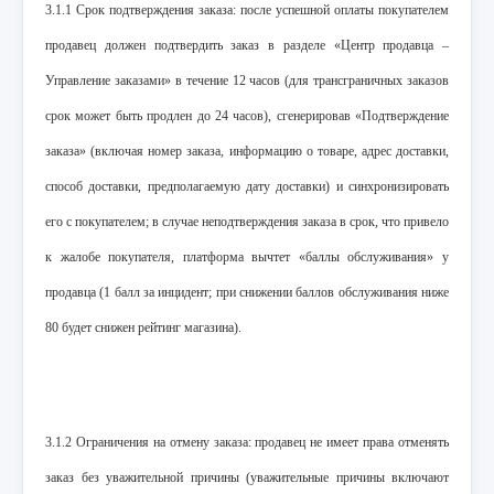
3.1.1 Срок подтверждения заказа: после успешной оплаты покупателем
продавец должен подтвердить заказ в разделе «Центр продавца –
Управление заказами» в течение 12 часов (для трансграничных заказов
срок может быть продлен до 24 часов), сгенерировав «Подтверждение
заказа» (включая номер заказа, информацию о товаре, адрес доставки,
способ доставки, предполагаемую дату доставки) и синхронизировать
его с покупателем; в случае неподтверждения заказа в срок, что привело
к жалобе покупателя, платформа вычтет «баллы обслуживания» у
продавца (1 балл за инцидент; при снижении баллов обслуживания ниже
80 будет снижен рейтинг магазина).
3.1.2 Ограничения на отмену заказа: продавец не имеет права отменять
заказ без уважительной причины (уважительные причины включают