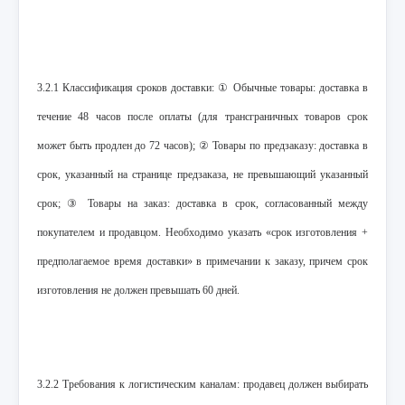
3.2.1 Классификация сроков доставки: ① Обычные товары: доставка в
течение 48 часов после оплаты (для трансграничных товаров срок
может быть продлен до 72 часов); ② Товары по предзаказу: доставка в
срок, указанный на странице предзаказа, не превышающий указанный
срок; ③ Товары на заказ: доставка в срок, согласованный между
покупателем и продавцом. Необходимо указать «срок изготовления +
предполагаемое время доставки» в примечании к заказу, причем срок
изготовления не должен превышать 60 дней.
3.2.2 Требования к логистическим каналам: продавец должен выбирать