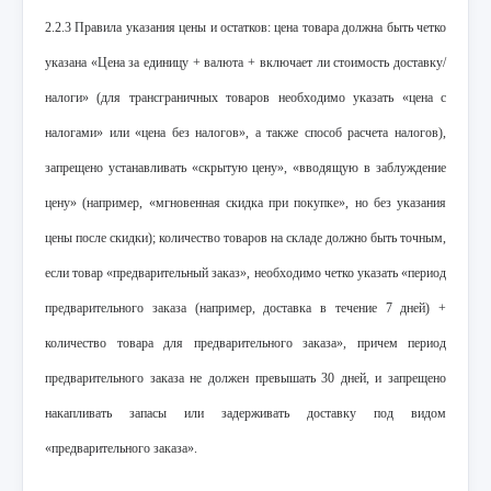
2.2.3 Правила указания цены и остатков: цена товара должна быть четко
указана «Цена за единицу + валюта + включает ли стоимость доставку/
налоги» (для трансграничных товаров необходимо указать «цена с
налогами» или «цена без налогов», а также способ расчета налогов),
запрещено устанавливать «скрытую цену», «вводящую в заблуждение
цену» (например, «мгновенная скидка при покупке», но без указания
цены после скидки); количество товаров на складе должно быть точным,
если товар «предварительный заказ», необходимо четко указать «период
предварительного заказа (например, доставка в течение 7 дней) +
количество товара для предварительного заказа», причем период
предварительного заказа не должен превышать 30 дней, и запрещено
накапливать запасы или задерживать доставку под видом
«предварительного заказа».