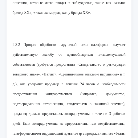
описания, которые легко вводят в заблуждение, такие как «аналог
бренда XX», «такая же модель, как у бренда XX».
2.3.2 Процесс обработки нарушений: если платформа получает
действительную жалобу от правообладателя интеллектуальной
собственности (требуется предоставить «Свидетельство о регистрации
товарного знака», «Патент», «Сравнительное описание нарушения» и т.
д.), она уведомит продавца в течение 24 часов о необходимости
предоставления контраргументов (например, документов,
подтверждающих авторизацию, свидетельств о законной закупке);
продавец должен предоставить контраргументы в течение 3 рабочих
дней. Если контраргументы не предоставлены или недействительны,
платформа снимет нарушающий права товар с продажи и вычтет «баллы