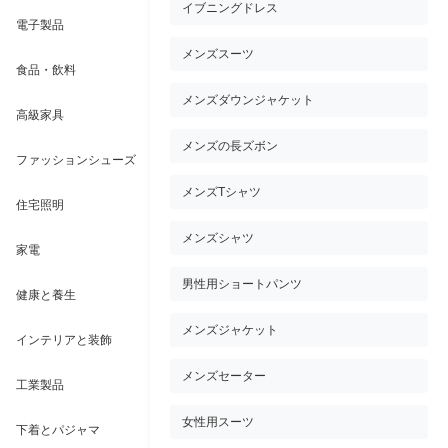
イブニングドレス
電子製品
メンズスーツ
食品・飲料
メンズダウンジャケット
高級家具
メンズの長ズボン
ファッションシューズ
メンズTシャツ
住宅照明
メンズシャツ
家電
男性用ショートパンツ
健康と養生
メンズジャケット
インテリアと装飾
メンズセーター
工業製品
女性用スーツ
下着とパジャマ