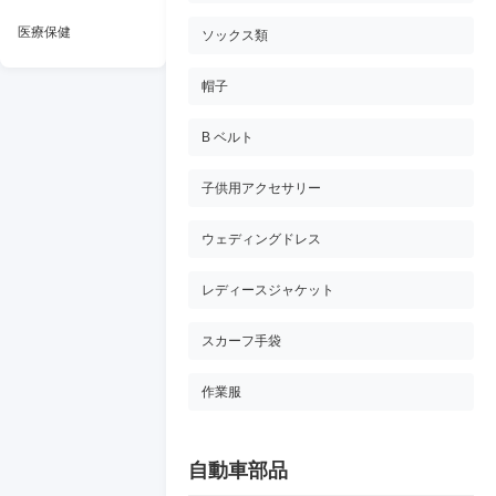
医療保健
ソックス類
帽子
B ベルト
子供用アクセサリー
ウェディングドレス
レディースジャケット
スカーフ手袋
作業服
自動車部品