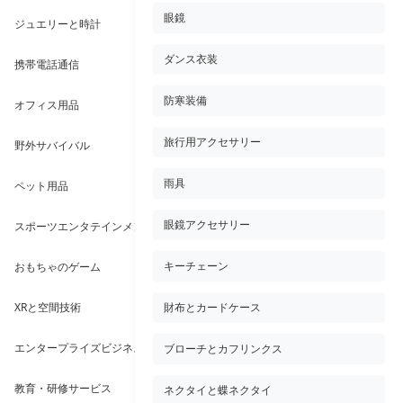
眼鏡
ジュエリーと時計
ダンス衣装
携帯電話通信
防寒装備
オフィス用品
旅行用アクセサリー
野外サバイバル
雨具
ペット用品
スポーツエンタテインメント
眼鏡アクセサリー
おもちゃのゲーム
キーチェーン
XRと空間技術
財布とカードケース
エンタープライズビジネスサービス
ブローチとカフリンクス
教育・研修サービス
ネクタイと蝶ネクタイ