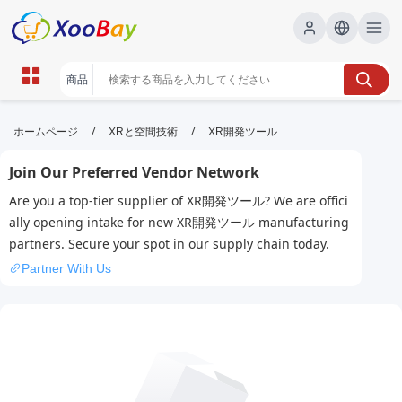
XR開発ツール | XOOBAY B2B/B2C
/
/
ホームページ
XRと空間技術
XR開発ツール
Marketplace
Join Our Preferred Vendor Network
XR開発,ツール,入門, wholesale XR開発ツール,
Are you a top-tier supplier of XR開発ツール? We are offici
XOOBAY
ally opening intake for new XR開発ツール manufacturing
XR開発ツールの基礎と活用法入門と実例集
partners. Secure your spot in our supply chain today.
Partner With Us