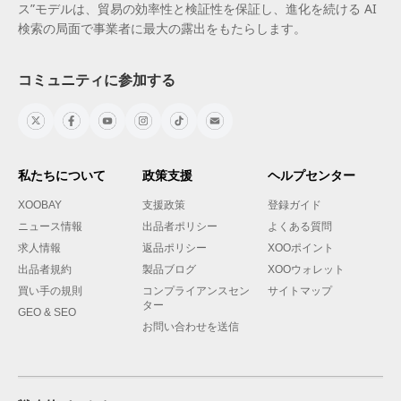
ス”モデルは、貿易の効率性と検証性を保証し、進化を続ける AI
検索の局面で事業者に最大の露出をもたらします。
コミュニティに参加する
私たちについて
政策支援
ヘルプセンター
XOOBAY
支援政策
登録ガイド
ニュース情報
出品者ポリシー
よくある質問
求人情報
返品ポリシー
XOOポイント
出品者規約
製品ブログ
XOOウォレット
買い手の規則
コンプライアンスセン
サイトマップ
ター
GEO & SEO
お問い合わせを送信