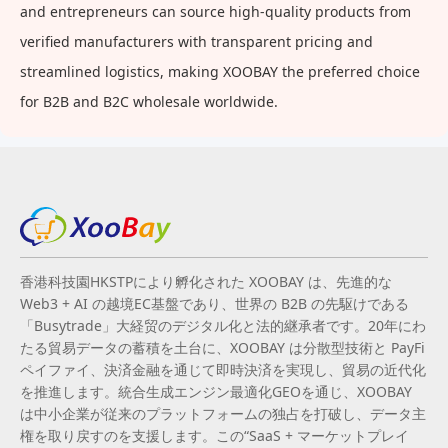
and entrepreneurs can source high-quality products from
verified manufacturers with transparent pricing and
streamlined logistics, making XOOBAY the preferred choice
for B2B and B2C wholesale worldwide.
香港科技園HKSTPにより孵化された XOOBAY は、先進的な
Web3 + AI の越境EC基盤であり、世界の B2B の先駆けである
「Busytrade」大経贸のデジタル化と法的継承者です。20年にわ
たる貿易データの蓄積を土台に、XOOBAY は分散型技術と PayFi
ペイファイ、決済金融を通じて即時決済を実現し、貿易の近代化
を推進します。統合生成エンジン最適化GEOを通じ、XOOBAY
は中小企業が従来のプラットフォームの独占を打破し、データ主
権を取り戻すのを支援します。この“SaaS + マーケットプレイ