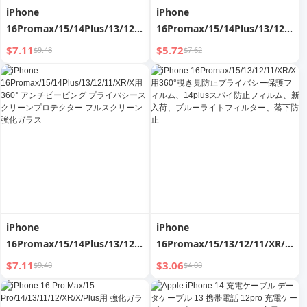
iPhone
iPhone
16Promax/15/14Plus/13/12/11/XR/X
16Promax/15/14Plus/13/12/11/
用 360° アンチピーピング プラ
用360°覗き見防止プライバシー
$7.11
$5.72
$9.48
$7.62
イバシースクリーン プロテクタ
スクリーンプロテクター フルス
ー フルスクリーン 強化ガラス
クリーン強化ガラス
iPhone
iPhone
16Promax/15/14Plus/13/12/11/XR/X
16Promax/15/13/12/11/XR/X
用 360° アンチピーピング プラ
用360°覗き見防止プライバシー
$7.11
$3.06
$9.48
$4.08
イバシースクリーンプロテクタ
保護フィルム、14plusスパイ防
ー フルスクリーン強化ガラス
止フィルム、新入荷、ブルーラ