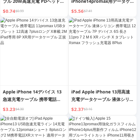
ブル 20W高速充電 PDヘッド
iPhone14promax用データケ
11充電 Maxシングルヘッド 6S
ーブル 13 Apple 12充電ケーブ
$0.74
$5.56
$0.99
$7.41
フラッシュ充電 大胆な亜鉛合金
ル PDフラッシュ充電 11携帯電
12フラッシュ充電 2M 8plus 携
話 8plus 長さ2M iPad正規品
帯電話 13充電器 XR充電ケーブ
XR/Xs充電 7オリジナルシング
ル
ルヘッド 6
Apple iPhone 14デバイス 13
iPad Apple iPhone 13用高速
急速充電ケーブル 携帯電話
充電データケーブル 液体シリコ
11promax USBタブレット 12
ン 携帯電話 12 充電ケーブル
$3.23
$2.37
$4.30
$3.16
高速 7plusロング X車載 2M
7P デバイス 6S 長さ 11pro 7 2
iPad専用 8P XR用データケーブ
M 6 XR パンチ X タブレット
ル 正規品
Xsmax フラッシュ充電器
8Plus