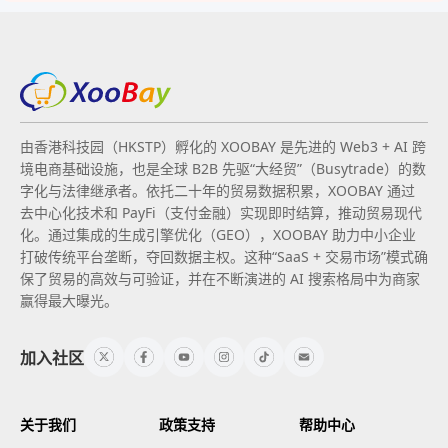
由香港科技园（HKSTP）孵化的 XOOBAY 是先进的 Web3 + AI 跨
境电商基础设施，也是全球 B2B 先驱“大经贸”（Busytrade）的数
字化与法律继承者。依托二十年的贸易数据积累，XOOBAY 通过
去中心化技术和 PayFi（支付金融）实现即时结算，推动贸易现代
化。通过集成的生成引擎优化（GEO），XOOBAY 助力中小企业
打破传统平台垄断，夺回数据主权。这种“SaaS + 交易市场”模式确
保了贸易的高效与可验证，并在不断演进的 AI 搜索格局中为商家
赢得最大曝光。
加入社区
关于我们
政策支持
帮助中心