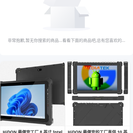
非常抱歉,暂无你搜索的商品...看看下面的商品吧,总有您喜欢的...
HiDON 最便宜工厂 8 英寸 Intel
HiDON 最便宜的工厂直供 10 英