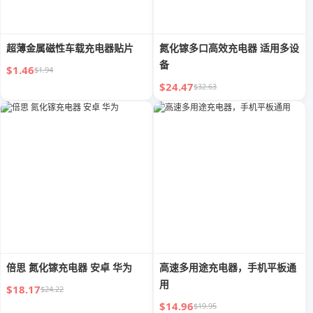
超薄金属磁性车载充电器贴片
氮化镓多口高效充电器 适用多设
备
$1.46
$1.94
$24.47
$32.63
倍思 氮化镓充电器 安卓 华为
高速多用途充电器，手机平板通
用
$18.17
$24.22
$14.96
$19.95