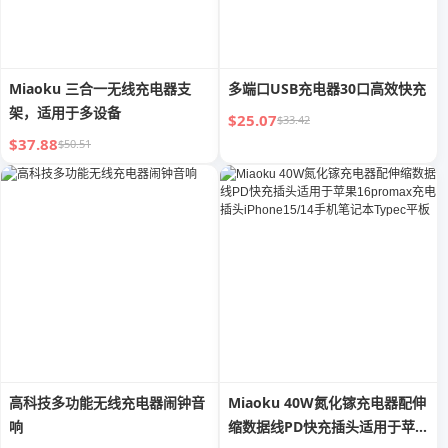
Miaoku 三合一无线充电器支
多端口USB充电器30口高效快充
架，适用于多设备
$25.07
$33.42
$37.88
$50.51
高科技多功能无线充电器闹钟音
Miaoku 40W氮化镓充电器配伸
响
缩数据线PD快充插头适用于苹果