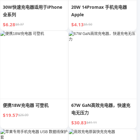
30W快速充电器适用于iPhone
20W 14Promax 手机充电器
全系列
Apple
$6.28
$4.13
$8.37
$5.50
便携18W充电器 可登机
67W GaN高效充电器，快速充
电无压力
$19.57
$26.09
$30.83
$41.11