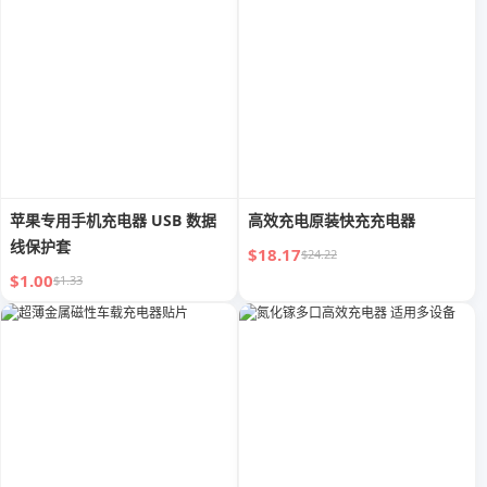
苹果专用手机充电器 USB 数据
高效充电原装快充充电器
线保护套
$18.17
$24.22
$1.00
$1.33