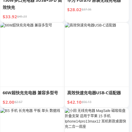
150W多口充电器 3USB+3PD 高
华为 Pura70 原装无线充电器
效快充
$28.02
$37.36
$33.92
$45.23
66W超快充充电器 兼容多型号
高效快速充电器USB-C适配器
$2.00
$42.10
$2.67
$56.13