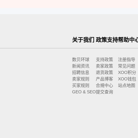
关于我们
政策支持
帮助中
数贝环球
支持政策
注册指导
新闻资讯
卖家政策
常见问题
招聘信息
退货政策
XOO积分
卖家规则
产品博客
XOO钱包
买家规则
合規中心
站点地图
GEO & SEO
提交查询