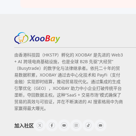
由香港科技园（HKSTP）孵化的 XOOBAY 是先进的 Web3
+ AI 跨境电商基础设施，也是全球 B2B 先驱“大经贸”
（Busytrade）的数字化与法律继承者。依托二十年的贸
易数据积累，XOOBAY 通过去中心化技术和 PayFi（支付
金融）实现即时结算，推动贸易现代化。通过集成的生成
引擎优化（GEO），XOOBAY 助力中小企业打破传统平台
垄断，夺回数据主权。这种“SaaS + 交易市场”模式确保了
贸易的高效与可验证，并在不断演进的 AI 搜索格局中为商
家赢得最大曝光。
加入社区