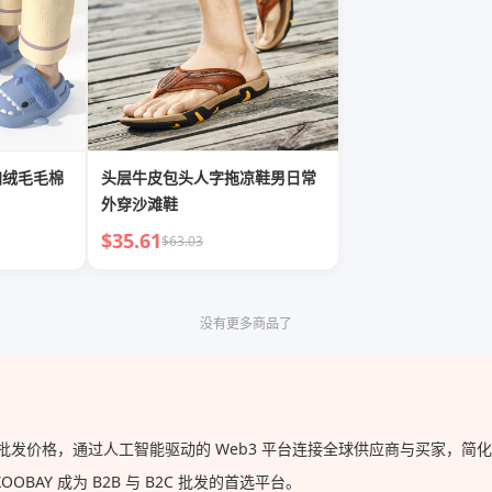
加绒毛毛棉
头层牛皮包头人字拖凉鞋男日常
外穿沙滩鞋
$35.61
$63.03
没有更多商品了
供的批发价格，通过人工智能驱动的 Web3 平台连接全球供应商与买家，
AY 成为 B2B 与 B2C 批发的首选平台。