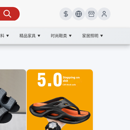
饮料
精品家具
时尚鞋类
家居照明
▼
▼
▼
▼