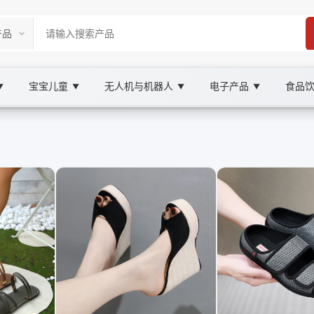
宝宝儿童
无人机与机器人
电子产品
食品
▼
▼
▼
▼
ketplace
BAY