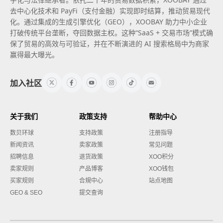
去中心化技术和 PayFi（支付金融）实现即时结算，推动贸易现代
化。通过集成的生成引擎优化（GEO），XOOBAY 助力中小企业
打破传统平台垄断，夺回数据主权。这种“SaaS + 交易市场”模式确
保了贸易的高效与可验证，并在不断演进的 AI 搜索格局中为商家
赢得最大曝光。
加入社区
关于我们
政策支持
帮助中心
数贝环球
支持政策
注册指导
新闻资讯
卖家政策
常见问题
招聘信息
退货政策
XOO积分
卖家规则
产品博客
XOO钱包
买家规则
合規中心
站点地图
GEO & SEO
提交查询