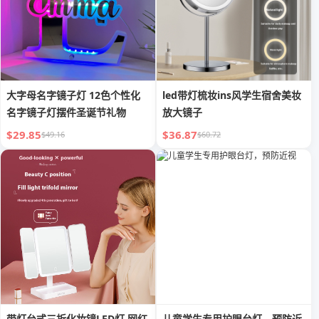
大字母名字镜子灯 12色个性化
led带灯梳妆ins风学生宿舍美妆
名字镜子灯摆件圣诞节礼物
放大镜子
$29.85
$36.87
$49.16
$60.72
带灯台式三折化妆镜LED灯 网红
儿童学生专用护眼台灯，预防近