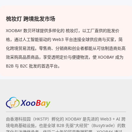
梳妆灯 跨境批发市场
XOOBAY 数贝环球提供多样化的 梳妆灯，以工厂直供的批发价
格，通过人工智能驱动的 Web3 平台连接全球供应商与买家，简
化跨境贸易流程。零售商、分销商和创业者都能从可信制造商处高
效采购高品质商品，享受透明定价与便捷物流，使 XOOBAY 成为
B2B 与 B2C 批发的首选平台。
由香港科技园（HKSTP）孵化的 XOOBAY 是先进的 Web3 + AI 跨
境电商基础设施，也是全球 B2B 先驱“大经贸”（Busytrade）的数
字化与法律继承者。依托二十年的贸易数据积累，XOOBAY 通过