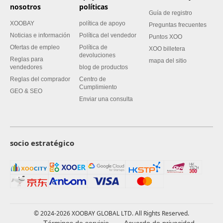
nosotros
políticas
Guía de registro
XOOBAY
política de apoyo
Preguntas frecuentes
Noticias e información
Política del vendedor
Puntos XOO
Ofertas de empleo
Política de
XOO billetera
devoluciones
Reglas para
mapa del sitio
vendedores
blog de productos
Reglas del comprador
Centro de
Cumplimiento
GEO & SEO
Enviar una consulta
socio estratégico
© 2024-2026 XOOBAY GLOBAL LTD. All Rights Reserved.
Términos de servicio
Acuerdo de privacidad