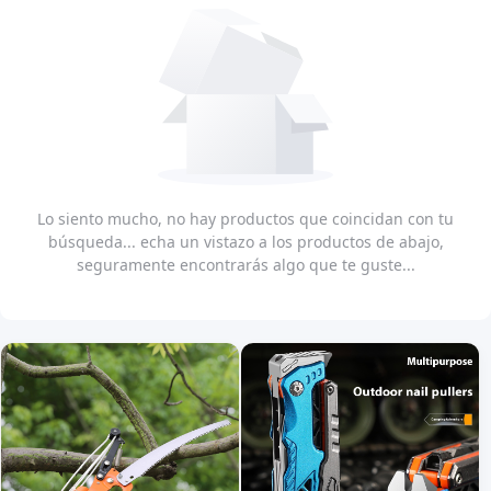
Lo siento mucho, no hay productos que coincidan con tu
búsqueda... echa un vistazo a los productos de abajo,
seguramente encontrarás algo que te guste...