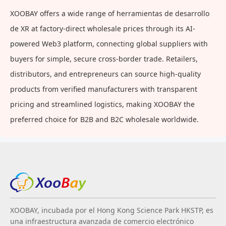
Almacenamiento, Adecuado
XOOBAY offers a wide range of herramientas de desarrollo
para Entusiastas de la Cocina
de XR at factory-direct wholesale prices through its AI-
powered Web3 platform, connecting global suppliers with
buyers for simple, secure cross-border trade. Retailers,
distributors, and entrepreneurs can source high-quality
products from verified manufacturers with transparent
pricing and streamlined logistics, making XOOBAY the
preferred choice for B2B and B2C wholesale worldwide.
XOOBAY, incubada por el Hong Kong Science Park HKSTP, es
una infraestructura avanzada de comercio electrónico