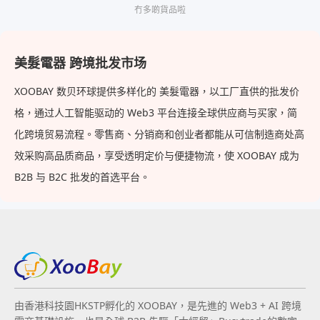
冇多啲貨品啦
美髮電器 跨境批发市场
XOOBAY 数贝环球提供多样化的 美髮電器，以工厂直供的批发价
格，通过人工智能驱动的 Web3 平台连接全球供应商与买家，简
化跨境贸易流程。零售商、分销商和创业者都能从可信制造商处高
效采购高品质商品，享受透明定价与便捷物流，使 XOOBAY 成为
B2B 与 B2C 批发的首选平台。
由香港科技園HKSTP孵化的 XOOBAY，是先進的 Web3 + AI 跨境