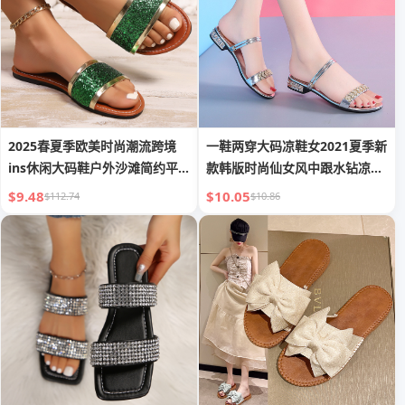
2025春夏季欧美时尚潮流跨境
一鞋两穿大码凉鞋女2021夏季新
ins休闲大码鞋户外沙滩简约平
款韩版时尚仙女风中跟水钻凉拖
底拖鞋
鞋潮
$9.48
$10.05
$112.74
$10.86