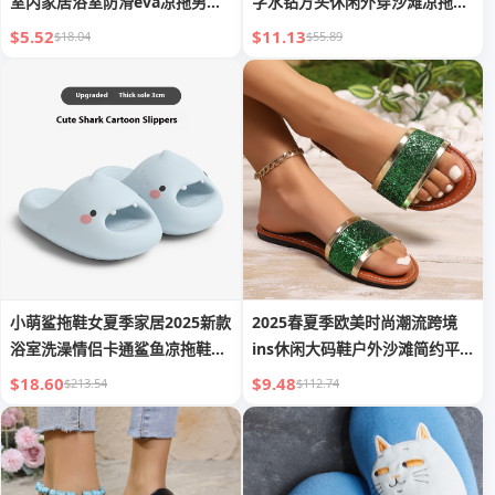
室内家居浴室防滑eva凉拖男批
字水钻方头休闲外穿沙滩凉拖鞋
发夏
批发
$5.52
$11.13
$18.04
$55.89
小萌鲨拖鞋女夏季家居2025新款
2025春夏季欧美时尚潮流跨境
浴室洗澡情侣卡通鲨鱼凉拖鞋男
ins休闲大码鞋户外沙滩简约平
外穿
底拖鞋
$18.60
$9.48
$213.54
$112.74