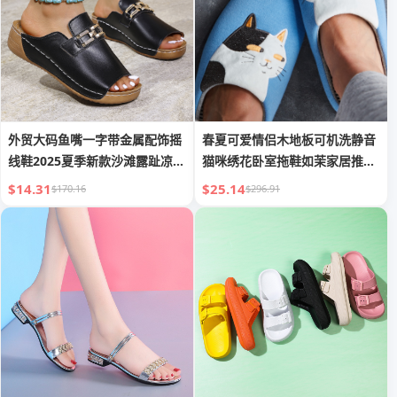
外贸大码鱼嘴一字带金属配饰摇
春夏可爱情侣木地板可机洗静音
线鞋2025夏季新款沙滩露趾凉拖
猫咪绣花卧室拖鞋如茉家居推荐
鞋女
秋冬
$14.31
$25.14
$170.16
$296.91