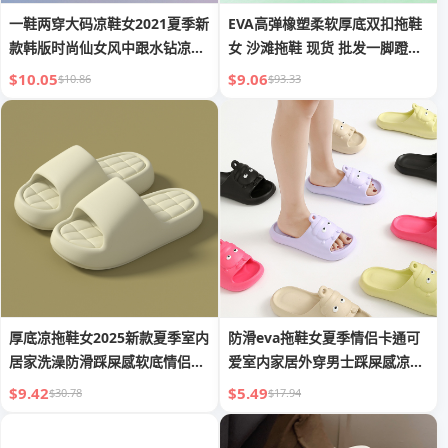
一鞋两穿大码凉鞋女2021夏季新
EVA高弹橡塑柔软厚底双扣拖鞋
款韩版时尚仙女风中跟水钻凉拖
女 沙滩拖鞋 现货 批发一脚蹬拖
鞋潮
鞋
$10.05
$9.06
$10.86
$93.33
厚底凉拖鞋女2025新款夏季室内
防滑eva拖鞋女夏季情侣卡通可
居家洗澡防滑踩屎感软底情侣拖
爱室内家居外穿男士踩屎感凉拖
鞋男
鞋男
$9.42
$5.49
$30.78
$17.94