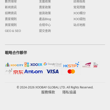
數貝環球
支援政策
註冊指南
新闻資訊
賣家政策
常見問題
招聘資訊
退貨政策
XOO積分
賣家規則
產品Blog
XOO錢包
買家規則
合规中心
站点地图
GEO & SEO
提交查詢
戰略合作夥伴
© 2024-2026 XOOBAY GLOBAL LTD. All Rights Reserved.
服務條款
隱私協議