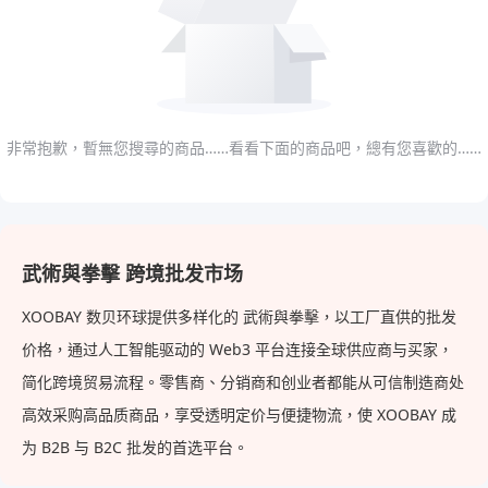
非常抱歉，暫無您搜尋的商品……看看下面的商品吧，總有您喜歡的……
武術與拳擊 跨境批发市场
XOOBAY 数贝环球提供多样化的 武術與拳擊，以工厂直供的批发
价格，通过人工智能驱动的 Web3 平台连接全球供应商与买家，
简化跨境贸易流程。零售商、分销商和创业者都能从可信制造商处
高效采购高品质商品，享受透明定价与便捷物流，使 XOOBAY 成
为 B2B 与 B2C 批发的首选平台。