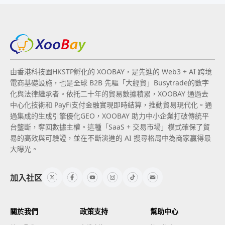
由香港科技園HKSTP孵化的 XOOBAY，是先進的 Web3 + AI 跨境
電商基礎設施，也是全球 B2B 先驅「大經貿」Busytrade的數字
化與法律繼承者。依托二十年的貿易數據積累，XOOBAY 通過去
中心化技術和 PayFi支付金融實現即時結算，推動貿易現代化。通
過集成的生成引擎優化GEO，XOOBAY 助力中小企業打破傳統平
台壟斷，奪回數據主權。這種「SaaS + 交易市場」模式確保了貿
易的高效與可驗證，並在不斷演進的 AI 搜尋格局中為商家贏得最
大曝光。
加入社区
關於我們
政策支持
幫助中心