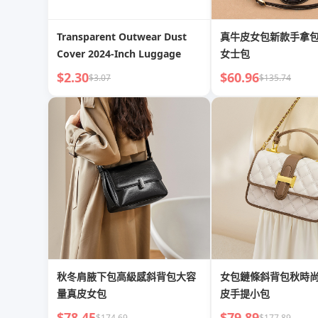
Transparent Outwear Dust
真牛皮女包新款手拿
Cover 2024-Inch Luggage
女士包
$2.30
$60.96
$3.07
$135.74
秋冬肩腋下包高級感斜背包大容
女包鏈條斜背包秋時
量真皮女包
皮手提小包
$78.45
$79.89
$174.69
$177.89