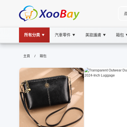
所有分类
汽車零件
美妝護膚
箱包
▼
▼
▼
箱包 | XOOBAY B2B/B2C Market
/
主頁
箱包
箱包,手袋,皮具, wholesale 箱包, XOOBAY
高質箱包選購全指南