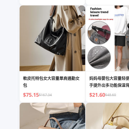
軟皮托特包女大容量單肩通勤女
妈妈母婴包大容量轻
包
手提外出多功能保温
$75.15
$21.60
$167.34
$48.60