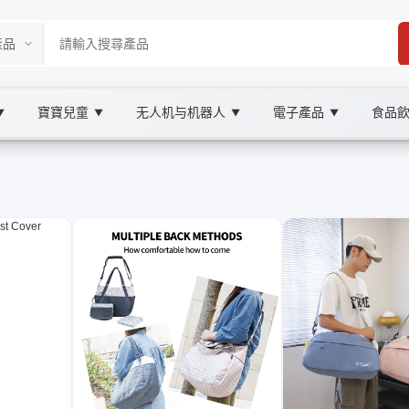
寶寶兒童
无人机与机器人
電子產品
食品
▼
▼
▼
▼
place