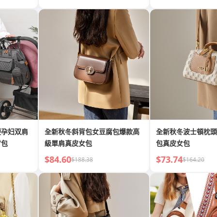
便孕妇双肩
全新秋冬斜背包女豆腐包爆款高
全新秋冬波士頓枕頭
背包
級單肩真皮女包
包真皮女包
$84.60
$73.74
$188.38
$164.20