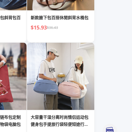
包斜背包百
新款腋下包百搭休閒斜背水桶包
$15.93
$36.43
链布包定制
大容量干湿分离时尚情侣运动包
物袋电脑包
健身包手提旅行袋轻便短途行李
收纳