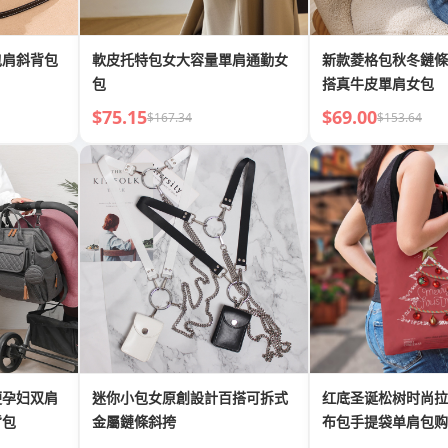
包肩斜背包
軟皮托特包女大容量單肩通勤女
新款菱格包秋冬鏈條
包
搭真牛皮單肩女包
$75.15
$69.00
$167.34
$153.64
便孕妇双肩
迷你小包女原創設計百搭可拆式
红底圣诞松树时尚拉
背包
金屬鏈條斜挎
布包手提袋单肩包购