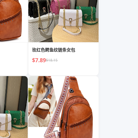
玫红色鳄鱼纹链条女包
$7.89
$18.15