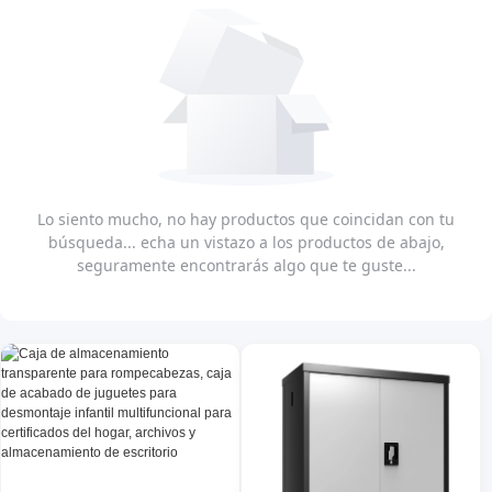
Lo siento mucho, no hay productos que coincidan con tu
búsqueda... echa un vistazo a los productos de abajo,
seguramente encontrarás algo que te guste...