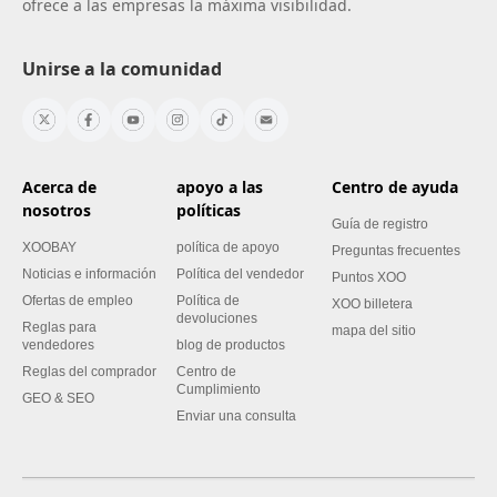
ofrece a las empresas la máxima visibilidad.
Unirse a la comunidad
Acerca de
apoyo a las
Centro de ayuda
nosotros
políticas
Guía de registro
XOOBAY
política de apoyo
Preguntas frecuentes
Noticias e información
Política del vendedor
Puntos XOO
Ofertas de empleo
Política de
XOO billetera
devoluciones
Reglas para
mapa del sitio
vendedores
blog de productos
Reglas del comprador
Centro de
Cumplimiento
GEO & SEO
Enviar una consulta