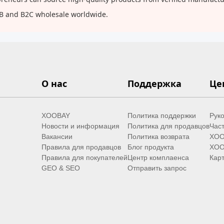
2B and B2C wholesale worldwide.
О нас
Поддержка
Це
XOOBAY
Политика поддержки
Руко
Новости и информация
Политика для продавцов
Час
Вакансии
Политика возврата
XOO
Правила для продавцов
Блог продукта
XOO
Правила для покупателей
Центр комплаенса
Карт
GEO & SEO
Отправить запрос