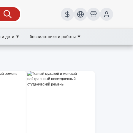
 и дети
беспилотники и роботы
▼
▼