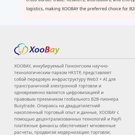
logistics, making XOOBAY the preferred choice for B
XOOBAY, инкубируемый Гонконгским научно-
технологическим парком HKSTP, представляет
собой передовую инфраструктуру Web3 + AI для
трансграничной электронной торговли и
одновременно является цифровизацией и
правовым преемником глобального B2B‑пионера
Busytrade. Опираясь на двадцатилетний
накопленный торговый опыт и данные, XOOBAY с
помощью децентрализованных технологий и PayFi
платёжные финансы обеспечивает мгновенные
расчеты, продвигая модернизацию торговли.