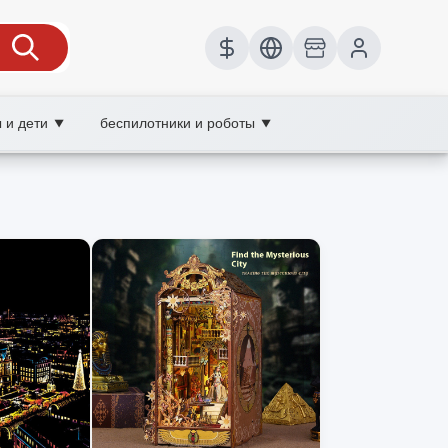
 и дети
беспилотники и роботы
▼
▼
 XOOBAY