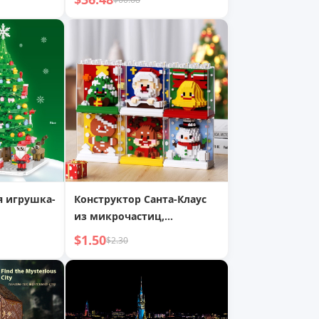
ный шар,
аммофон
я игрушка-
Конструктор Санта-Клаус
из микрочастиц,
елка:
совместимый с LEGO,
$1.50
$2.30
т
сборные игрушки