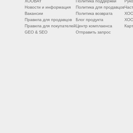
XOOBAY
Политика поддержки
Руко
Новости и информация
Политика для продавцов
Час
Вакансии
Политика возврата
XOO
Правила для продавцов
Блог продукта
XOO
Правила для покупателей
Центр комплаенса
Карт
GEO & SEO
Отправить запрос