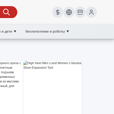
 и дети
беспилотники и роботы
▼
▼