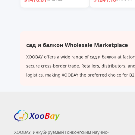
сад и балкон Wholesale Marketplace
XOOBAY offers a wide range of сад и балкон at factor
secure cross-border trade. Retailers, distributors, 
logistics, making XOOBAY the preferred choice for B
XOOBAY, инкубируемый Гонконгским научно-