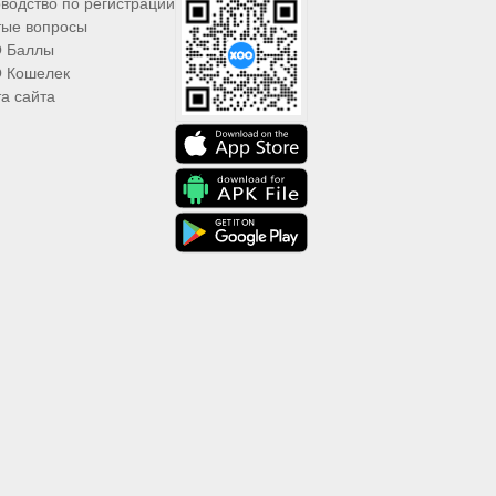
водство по регистрации
тые вопросы
 Баллы
 Кошелек
а сайта