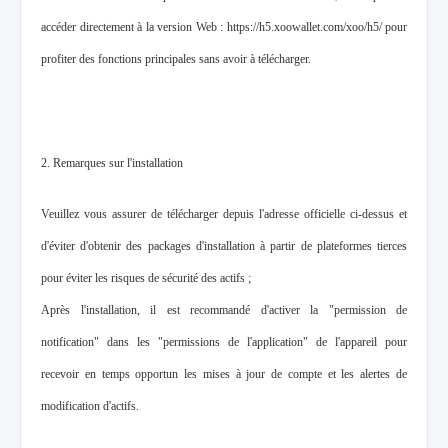
accéder directement à la version Web : https://h5.xoowallet.com/xoo/h5/ pour
profiter des fonctions principales sans avoir à télécharger.
2. Remarques sur l'installation
Veuillez vous assurer de télécharger depuis l'adresse officielle ci-dessus et
d'éviter d'obtenir des packages d'installation à partir de plateformes tierces
pour éviter les risques de sécurité des actifs ;
Après l'installation, il est recommandé d'activer la "permission de
notification" dans les "permissions de l'application" de l'appareil pour
recevoir en temps opportun les mises à jour de compte et les alertes de
modification d'actifs.