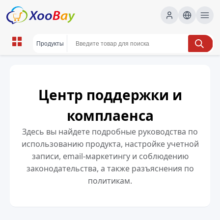
Центр поддержки и
комплаенса
Здесь вы найдете подробные руководства по
использованию продукта, настройке учетной
записи, email-маркетингу и соблюдению
законодательства, а также разъяснения по
политикам.