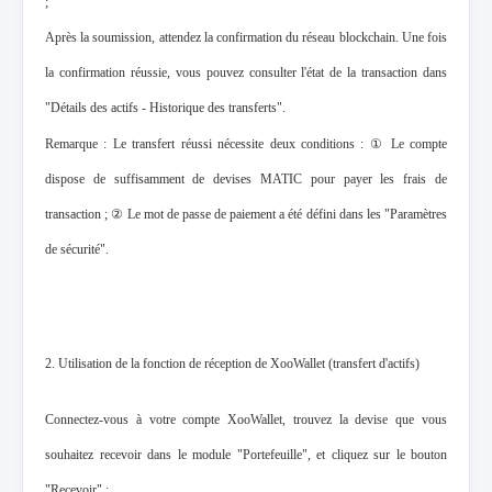
;
Après la soumission, attendez la confirmation du réseau blockchain. Une fois
la confirmation réussie, vous pouvez consulter l'état de la transaction dans
"Détails des actifs - Historique des transferts".
Remarque : Le transfert réussi nécessite deux conditions : ① Le compte
dispose de suffisamment de devises MATIC pour payer les frais de
transaction ; ② Le mot de passe de paiement a été défini dans les "Paramètres
de sécurité".
2. Utilisation de la fonction de réception de XooWallet (transfert d'actifs)
Connectez-vous à votre compte XooWallet, trouvez la devise que vous
souhaitez recevoir dans le module "Portefeuille", et cliquez sur le bouton
"Recevoir" ;