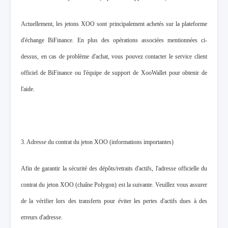
Actuellement, les jetons XOO sont principalement achetés sur la plateforme
d'échange BiFinance. En plus des opérations associées mentionnées ci-
dessus, en cas de problème d'achat, vous pouvez contacter le service client
officiel de BiFinance ou l'équipe de support de XooWallet pour obtenir de
l'aide.
3. Adresse du contrat du jeton XOO (informations importantes)
Afin de garantir la sécurité des dépôts/retraits d'actifs, l'adresse officielle du
contrat du jeton XOO (chaîne Polygon) est la suivante. Veuillez vous assurer
de la vérifier lors des transferts pour éviter les pertes d'actifs dues à des
erreurs d'adresse.