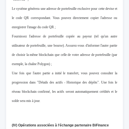
Le système générera une adresse de portefeuille exclusive pour cette devise et
le code QR correspondant. Vous pouvez directement copier l'adresse ou
enregistrer l'image du code QR ;
Fournissez l'adresse de portefeuille copiée au payeur (tel qu'un autre
utilisateur de portefeuille, une bourse). Assurez-vous d'informer l'autre partie
de choisir la même blockchain que celle de votre adresse de portefeuille (par
exemple, la chaîne Polygon) ;
Une fois que l'autre partie a initié le transfert, vous pouvez consulter la
progression dans "Détails des actifs - Historique des dépôts". Une fois le
réseau blockchain confirmé, les actifs seront automatiquement crédités et le
solde sera mis à jour.
(IV) Opérations associées à l'échange partenaire BiFinance