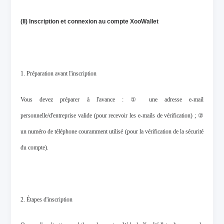
(II) Inscription et connexion au compte XooWallet
1. Préparation avant l'inscription
Vous devez préparer à l'avance : ① une adresse e-mail
personnelle/d'entreprise valide (pour recevoir les e-mails de vérification) ; ②
un numéro de téléphone couramment utilisé (pour la vérification de la sécurité
du compte).
2. Étapes d'inscription