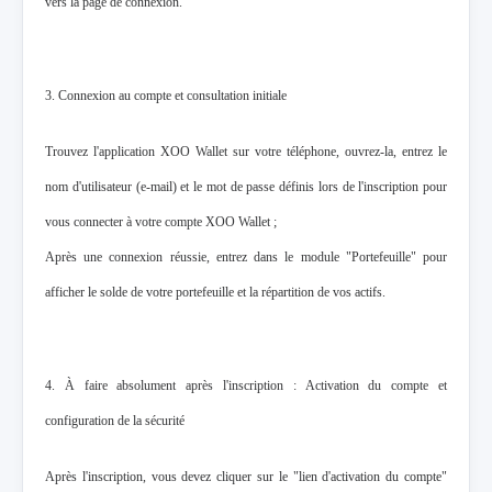
vers la page de connexion.
3. Connexion au compte et consultation initiale
Trouvez l'application XOO Wallet sur votre téléphone, ouvrez-la, entrez le
nom d'utilisateur (e-mail) et le mot de passe définis lors de l'inscription pour
vous connecter à votre compte XOO Wallet ;
Après une connexion réussie, entrez dans le module "Portefeuille" pour
afficher le solde de votre portefeuille et la répartition de vos actifs.
4. À faire absolument après l'inscription : Activation du compte et
configuration de la sécurité
Après l'inscription, vous devez cliquer sur le "lien d'activation du compte"