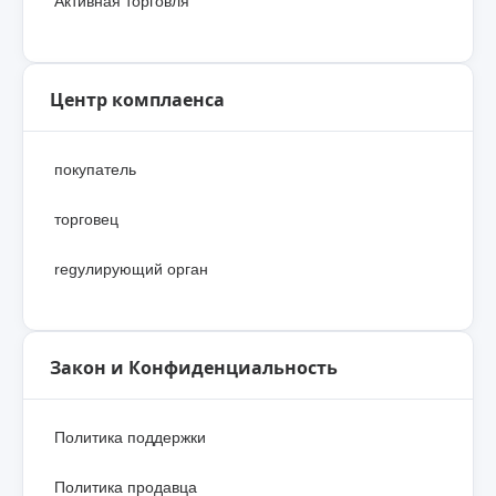
Активная торговля
Центр комплаенса
покупатель
торговец
regулирующий орган
Закон и Конфиденциальность
Политика поддержки
Политика продавца