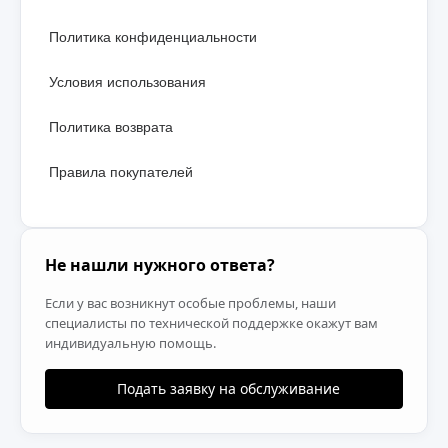
Политика конфиденциальности
Условия использования
Политика возврата
Правила покупателей
Не нашли нужного ответа?
Если у вас возникнут особые проблемы, наши
специалисты по технической поддержке окажут вам
индивидуальную помощь.
Подать заявку на обслуживание