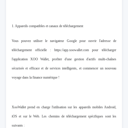
1. Appareils compatibles et canaux de téléchargement
Vous pouvez utiliser le navigateur Google pour ouvrir l'adresse de
téléchargement officielle : https://app.xoowallet.com pour télécharger
l'application XOO Wallet, profiter d'une gestion d'actifs multi-chaînes
sécurisée et efficace et de services intelligents, et commencer un nouveau
voyage dans la finance numérique !
XooWallet prend en charge l'utilisation sur les appareils mobiles Android,
iOS et sur le Web. Les chemins de téléchargement spécifiques sont les
suivants :