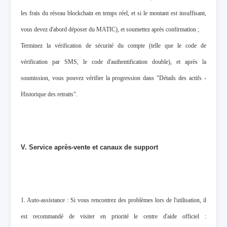
les frais du réseau blockchain en temps réel, et si le montant est insuffisant,
vous devez d'abord déposer du MATIC), et soumettez après confirmation ;
Terminez la vérification de sécurité du compte (telle que le code de
vérification par SMS, le code d'authentification double), et après la
soumission, vous pouvez vérifier la progression dans "Détails des actifs -
Historique des retraits".
V. Service après-vente et canaux de support
1. Auto-assistance : Si vous rencontrez des problèmes lors de l'utilisation, il
est recommandé de visiter en priorité le centre d'aide officiel :