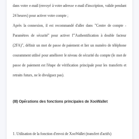
dans votre e-mail (envoyé à votre adresse e-mail d'inscription, valide pendant
24 heures) pour activer votre compte ;
Après la connexion, il est recommandé d'aller dans "Centre de compte -
Paramètres de sécurité" pour activer l'"Authentification à double facteur
(2FA)", définir un mot de passe de paiement et lier un numéro de téléphone
couramment utilisé pour améliorer le niveau de sécurité du compte (le mot de
passe de paiement est l'étape de vérification principale pour les transferts et
retraits futurs, ne le divulguez pas).
(III) Opérations des fonctions principales de XooWallet
1. Utilisation de la fonction d'envoi de XooWallet (transfert d'actifs)