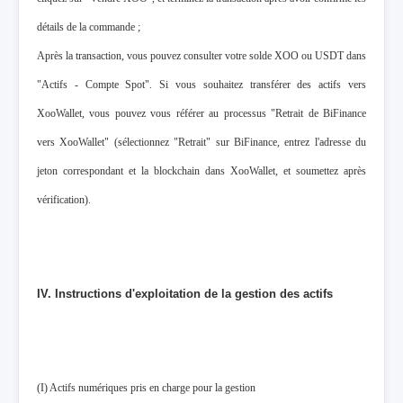
détails de la commande ;
Après la transaction, vous pouvez consulter votre solde XOO ou USDT dans
"Actifs - Compte Spot". Si vous souhaitez transférer des actifs vers
XooWallet, vous pouvez vous référer au processus "Retrait de BiFinance
vers XooWallet" (sélectionnez "Retrait" sur BiFinance, entrez l'adresse du
jeton correspondant et la blockchain dans XooWallet, et soumettez après
vérification).
IV. Instructions d'exploitation de la gestion des actifs
(I) Actifs numériques pris en charge pour la gestion