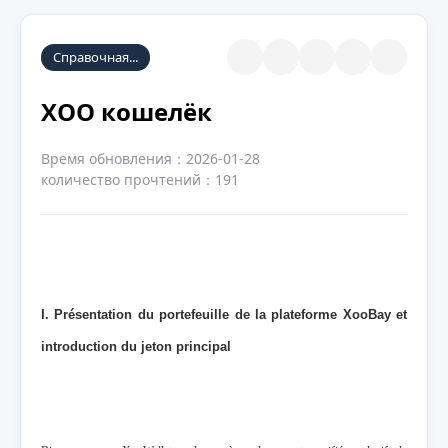
Справочная...
XOO кошелёк
Время обновления：2026-01-28
количество прочтений：191
I. Présentation du portefeuille de la plateforme XooBay et
introduction du jeton principal