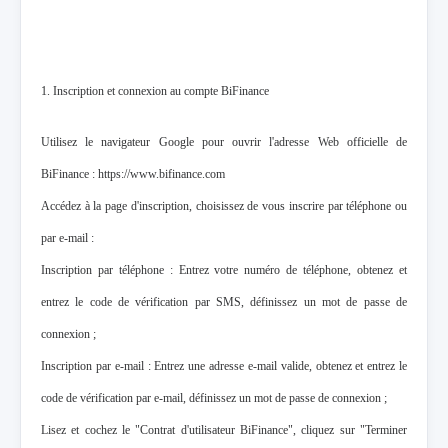
1. Inscription et connexion au compte BiFinance
Utilisez le navigateur Google pour ouvrir l'adresse Web officielle de
BiFinance : https://www.bifinance.com
Accédez à la page d'inscription, choisissez de vous inscrire par téléphone ou
par e-mail :
Inscription par téléphone : Entrez votre numéro de téléphone, obtenez et
entrez le code de vérification par SMS, définissez un mot de passe de
connexion ;
Inscription par e-mail : Entrez une adresse e-mail valide, obtenez et entrez le
code de vérification par e-mail, définissez un mot de passe de connexion ;
Lisez et cochez le "Contrat d'utilisateur BiFinance", cliquez sur "Terminer