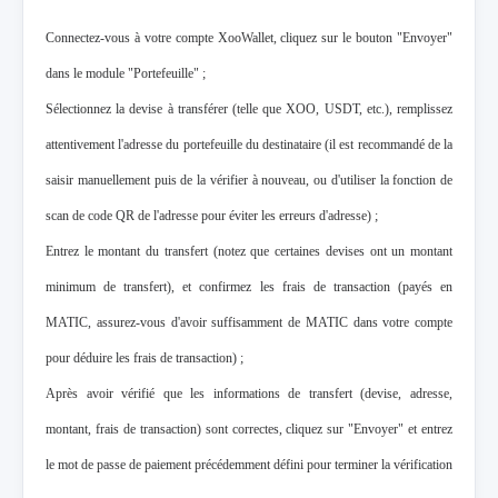
Connectez-vous à votre compte XooWallet, cliquez sur le bouton "Envoyer"
dans le module "Portefeuille" ;
Sélectionnez la devise à transférer (telle que XOO, USDT, etc.), remplissez
attentivement l'adresse du portefeuille du destinataire (il est recommandé de la
saisir manuellement puis de la vérifier à nouveau, ou d'utiliser la fonction de
scan de code QR de l'adresse pour éviter les erreurs d'adresse) ;
Entrez le montant du transfert (notez que certaines devises ont un montant
minimum de transfert), et confirmez les frais de transaction (payés en
MATIC, assurez-vous d'avoir suffisamment de MATIC dans votre compte
pour déduire les frais de transaction) ;
Après avoir vérifié que les informations de transfert (devise, adresse,
montant, frais de transaction) sont correctes, cliquez sur "Envoyer" et entrez
le mot de passe de paiement précédemment défini pour terminer la vérification