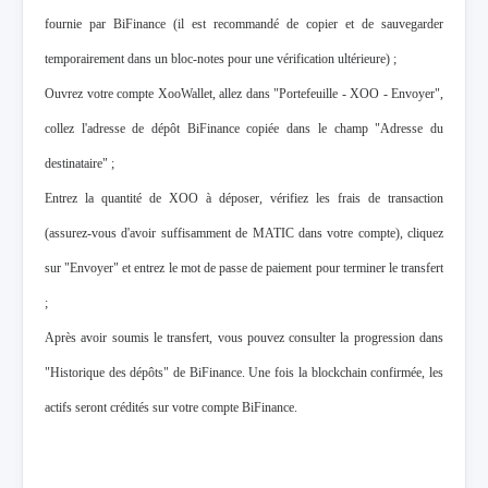
fournie par BiFinance (il est recommandé de copier et de sauvegarder
temporairement dans un bloc-notes pour une vérification ultérieure) ;
Ouvrez votre compte XooWallet, allez dans "Portefeuille - XOO - Envoyer",
collez l'adresse de dépôt BiFinance copiée dans le champ "Adresse du
destinataire" ;
Entrez la quantité de XOO à déposer, vérifiez les frais de transaction
(assurez-vous d'avoir suffisamment de MATIC dans votre compte), cliquez
sur "Envoyer" et entrez le mot de passe de paiement pour terminer le transfert
;
Après avoir soumis le transfert, vous pouvez consulter la progression dans
"Historique des dépôts" de BiFinance. Une fois la blockchain confirmée, les
actifs seront crédités sur votre compte BiFinance.