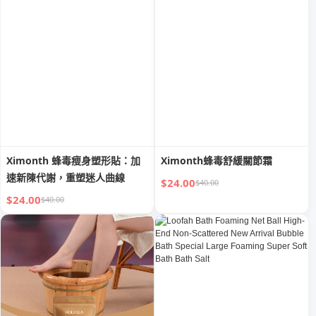
Foot Scraping Knife
Ximonth 蜂毒瘦身塑形貼：加
Ximonth蜂毒舒緩關節霜
速新陳代謝，重塑迷人曲線
$24.00
$40.00
$24.00
$40.00