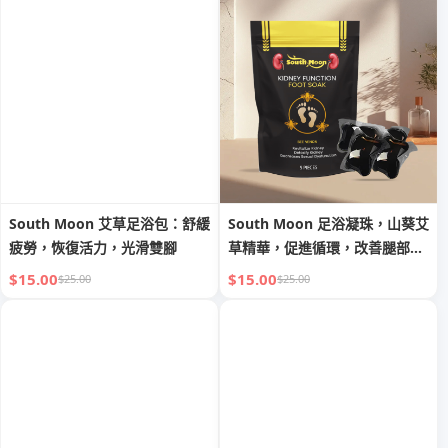
South Moon 艾草足浴包：舒緩
South Moon 足浴凝珠，山葵艾
疲勞，恢復活力，光滑雙腳
草精華，促進循環，改善腿部不
適
$15.00
$15.00
$25.00
$25.00