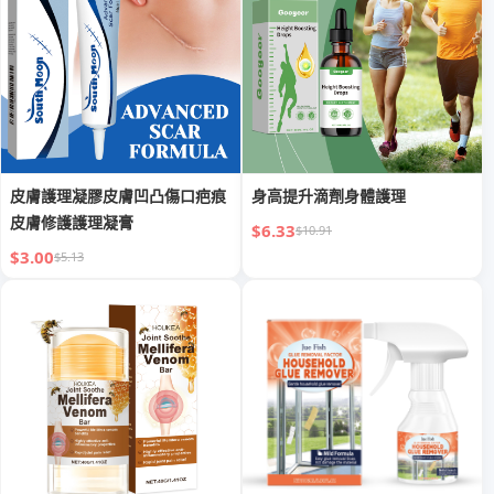
皮膚護理凝膠皮膚凹凸傷口疤痕
身高提升滴劑身體護理
皮膚修護護理凝膏
$6.33
$10.91
$3.00
$5.13