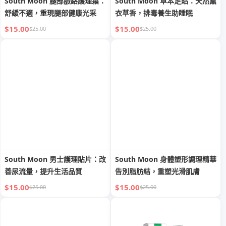
South Moon 腿部脈絡護理霜：
South Moon 草本足貼：天然薰
舒緩不適，重現腿部健康光采
衣草香，排毒養生助睡眠
$15.00
$15.00
$25.00
$25.00
South Moon 男士護理貼片：改
South Moon 身體塑形調理精華
善尿流量，提升生活品質
告別脂肪結，重塑光滑肌膚
$15.00
$15.00
$25.00
$25.00