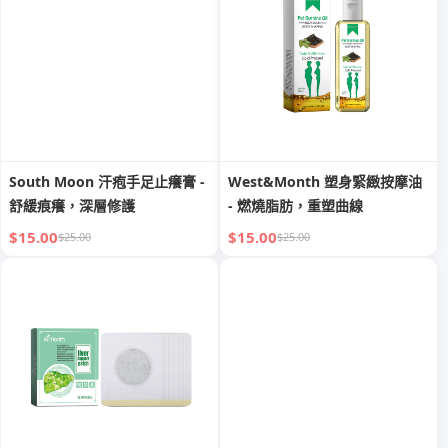
South Moon 汗疱手足止癢膏 -
West&Month 塑身緊緻按摩油
舒緩痕癢，深層修護
- 燃燒脂肪，重塑曲線
$15.00
$15.00
$25.00
$25.00