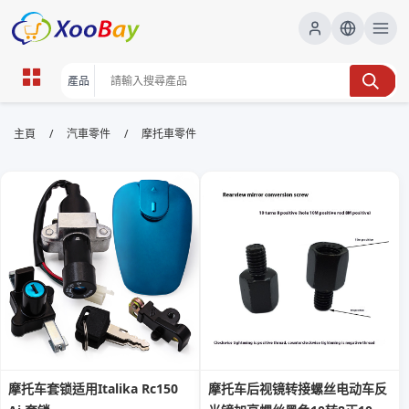
摩托車零件 | XOOBAY B2B/B2C
/
/
主頁
汽車零件
摩托車零件
Marketplace
摩托車,零件,配件, wholesale 摩托車零件, XOOBAY
優質零件供應
摩托车套锁适用Italika Rc150
摩托车后视镜转接螺丝电动车反