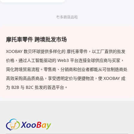
冇多啲貨品啦
摩托車零件 跨境批发市场
XOOBAY 数贝环球提供多样化的 摩托車零件，以工厂直供的批发
价格，通过人工智能驱动的 Web3 平台连接全球供应商与买家，
简化跨境贸易流程。零售商、分销商和创业者都能从可信制造商处
高效采购高品质商品，享受透明定价与便捷物流，使 XOOBAY 成
为 B2B 与 B2C 批发的首选平台。