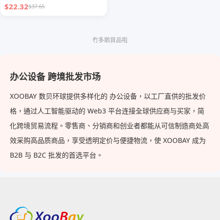
$22.32
$37.65
冇多啲貨品啦
办公设备 跨境批发市场
XOOBAY 数贝环球提供多样化的 办公设备，以工厂直供的批发价
格，通过人工智能驱动的 Web3 平台连接全球供应商与买家，简
化跨境贸易流程。零售商、分销商和创业者都能从可信制造商处高
效采购高品质商品，享受透明定价与便捷物流，使 XOOBAY 成为
B2B 与 B2C 批发的首选平台。