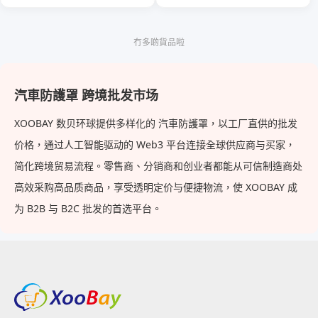
Car Awning With Led Light
Cover Automotive Ext
Strip, Black Aluminium,
UV50+Tent Shade,
冇多啲貨品啦
Waterproof Rooftop Awning
For 4 X 4 Car/SUV/Truck
汽車防護罩 跨境批发市场
XOOBAY 数贝环球提供多样化的 汽車防護罩，以工厂直供的批发
价格，通过人工智能驱动的 Web3 平台连接全球供应商与买家，
简化跨境贸易流程。零售商、分销商和创业者都能从可信制造商处
高效采购高品质商品，享受透明定价与便捷物流，使 XOOBAY 成
为 B2B 与 B2C 批发的首选平台。