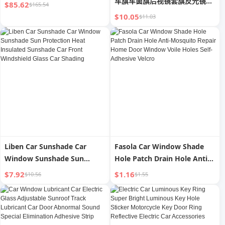
车旗车窗旗后视镜套旗反光镜车
$85.62
$165.54
罩旗
$10.05
$11.03
Liben Car Sunshade Car
Fasola Car Window Shade
Window Sunshade Sun
Hole Patch Drain Hole Anti-
Protection Heat Insulated
Mosquito Repair Home Door
$7.92
$1.16
$10.56
$1.55
Sunshade Car Front
Window Voile Holes Self-
Windshield Glass Car
Adhesive Velcro
Shading