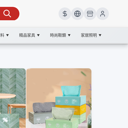
飲料
精品家具
時尚鞋類
家居照明
▼
▼
▼
▼