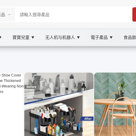
寶寶兒童
无人机与机器人
電子產品
食品
▼
▼
▼
▼
ketplace
XOOBAY