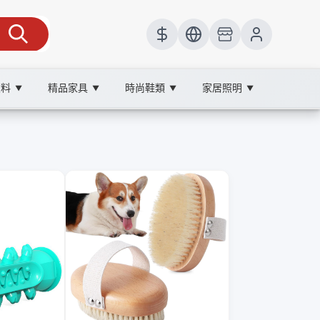
飲料
精品家具
時尚鞋類
家居照明
▼
▼
▼
▼