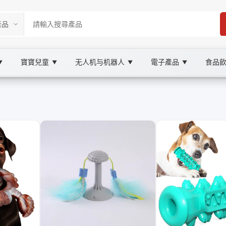
寶寶兒童
无人机与机器人
電子產品
食品
▼
▼
▼
▼
ketplace
具, XOOBAY