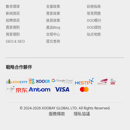
數貝環球
支援政策
註冊指南
新闻資訊
賣家政策
常見問題
招聘資訊
退貨政策
XOO積分
賣家規則
產品Blog
XOO錢包
買家規則
合规中心
站点地图
GEO & SEO
提交查詢
戰略合作夥伴
© 2024-2026 XOOBAY GLOBAL LTD. All Rights Reserved.
服務條款
隱私協議