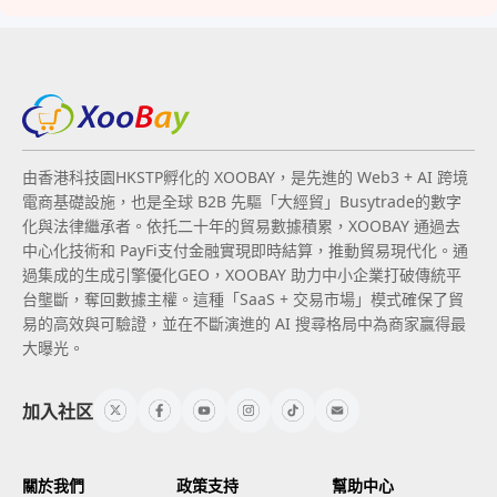
由香港科技園HKSTP孵化的 XOOBAY，是先進的 Web3 + AI 跨境
電商基礎設施，也是全球 B2B 先驅「大經貿」Busytrade的數字
化與法律繼承者。依托二十年的貿易數據積累，XOOBAY 通過去
中心化技術和 PayFi支付金融實現即時結算，推動貿易現代化。通
過集成的生成引擎優化GEO，XOOBAY 助力中小企業打破傳統平
台壟斷，奪回數據主權。這種「SaaS + 交易市場」模式確保了貿
易的高效與可驗證，並在不斷演進的 AI 搜尋格局中為商家贏得最
大曝光。
加入社区
關於我們
政策支持
幫助中心