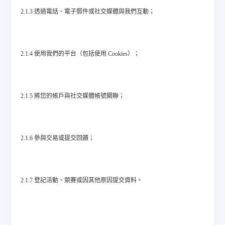
2.1.3 透過電話、電子郵件或社交媒體與我們互動；
2.1.4 使用我們的平台（包括使用 Cookies）；
2.1.5 將您的帳戶與社交媒體帳號關聯；
2.1.6 參與交易或提交回饋；
2.1.7 登記活動、競賽或因其他原因提交資料。