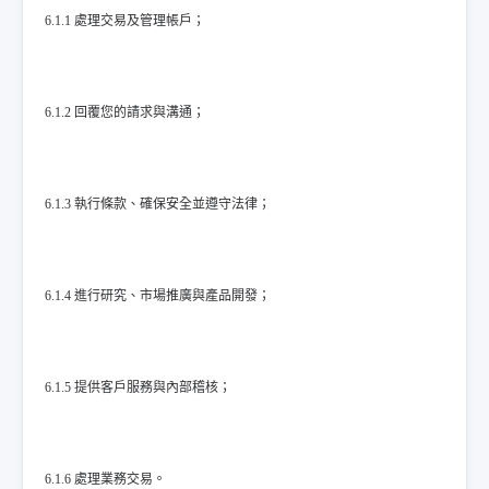
6.1.1 處理交易及管理帳戶；
6.1.2 回覆您的請求與溝通；
6.1.3 執行條款、確保安全並遵守法律；
6.1.4 進行研究、市場推廣與產品開發；
6.1.5 提供客戶服務與內部稽核；
6.1.6 處理業務交易。