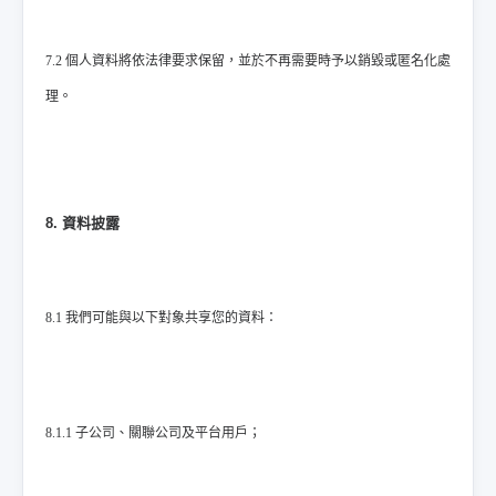
7.2 個人資料將依法律要求保留，並於不再需要時予以銷毀或匿名化處
理。
8. 資料披露
8.1 我們可能與以下對象共享您的資料：
8.1.1 子公司、關聯公司及平台用戶；