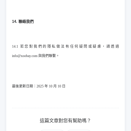
14. 聯絡我們
14.1 若您對我們的隱私做法有任何疑問或疑慮，請透過
info@xoobay.com 與我們聯繫。
最後更新日期：2025 年 10 月 10 日
這篇文章對您有幫助嗎？