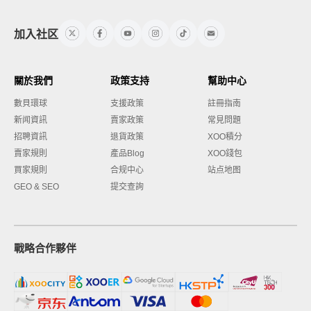
加入社区
關於我們
政策支持
幫助中心
數貝環球
支援政策
註冊指南
新闻資訊
賣家政策
常見問題
招聘資訊
退貨政策
XOO積分
賣家規則
產品Blog
XOO錢包
買家規則
合规中心
站点地图
GEO & SEO
提交查詢
戰略合作夥伴