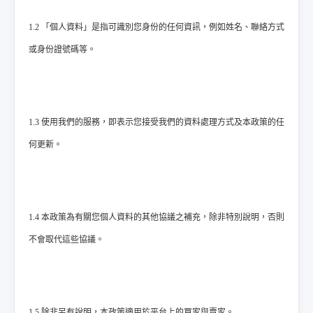
1.2 「個人資料」是指可識別您身份的任何資訊，例如姓名、聯絡方式
或身份證號碼等。
1.3 使用我們的服務，即表示您接受我們的資料處理方式及本政策的任
何更新。
1.4 本政策為有關您個人資料的其他協議之補充，除非特別說明，否則
不會取代這些協議。
1.5 除非另有說明，本政策適用於平台上的買家與賣家。