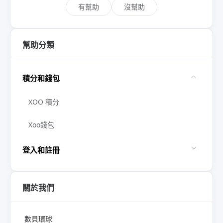
有幫助
沒幫助
幫助分類
積分和錢包
XOO 積分
Xoo錢包
登入和註冊
關於我們
數貝環球