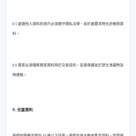
8.5 處理他人資料的用戶必須遵守隱私法律，並於被要求時允許刪除資
料。
8.6 賣家必須僅將買家資料用於交易目的，妥善保護並於發生洩漏時及
時通報。
9. 兒童資料
我們的服務不面向 18 歲以下兒童。我們不會主動收集其資料，如發現