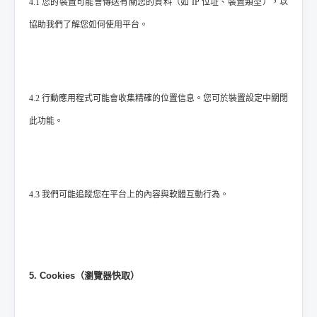
4.1 您的裝置可能會傳送有關您的資料（如 IP 位址、裝置類型），以
協助我們了解您如何使用平台。
4.2 行動應用程式可能會收集精確的位置信息。您可於裝置設定中關閉
此功能。
4.3 我們可能追蹤您在平台上的內容與軟體互動行為。
5. Cookies（瀏覽器快取）