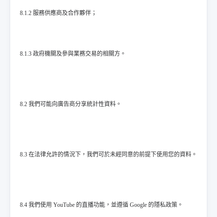
8.1.2 服務供應商及合作夥伴；
8.1.3 政府機關及參與業務交易的相關方。
8.2 我們可能向廣告商分享統計性資料。
8.3 在法律允許的情況下，我們可於未經同意的前提下使用您的資料。
8.4 我們使用 YouTube 的直播功能，並遵循 Google 的隱私政策。