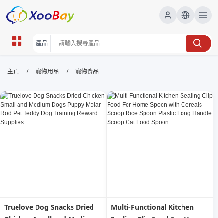
寵物食品 | XOOBAY B2B/B2C
/
/
主頁
寵物用品
寵物食品
Marketplace
寵物食品,寵物糧,狗糧,貓糧,天然寵物食品,寵物營養,
wholesale 寵物食品, XOOBAY
提供寵物食品安全與營養要點實用建議小貼士
Truelove Dog Snacks Dried
Multi-Functional Kitchen