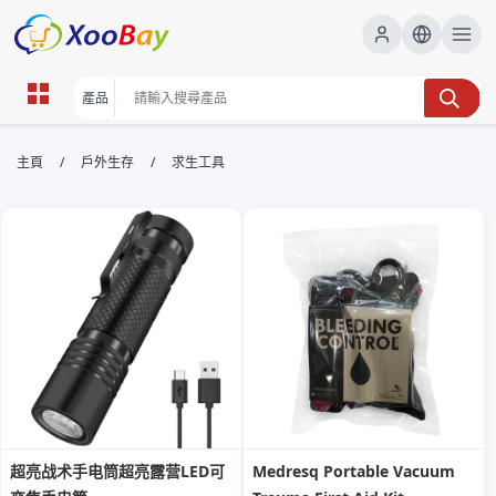
求生工具 | XOOBAY B2B/B2C
/
/
主頁
戶外生存
求生工具
Marketplace
求生工具,野外生存,裝備指南, wholesale 求生工具,
XOOBAY
實用求生工具野外急救自保要點裝備選擇指南
超亮战术手电筒超亮露营LED可
Medresq Portable Vacuum