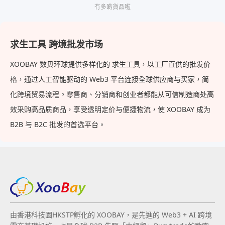
tools
冇多啲貨品啦
求生工具 跨境批发市场
XOOBAY 数贝环球提供多样化的 求生工具，以工厂直供的批发价
格，通过人工智能驱动的 Web3 平台连接全球供应商与买家，简
化跨境贸易流程。零售商、分销商和创业者都能从可信制造商处高
效采购高品质商品，享受透明定价与便捷物流，使 XOOBAY 成为
B2B 与 B2C 批发的首选平台。
由香港科技園HKSTP孵化的 XOOBAY，是先進的 Web3 + AI 跨境