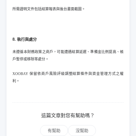
所需證明文件包括結算報表與後台畫面截圖。
8. 執行與處分
未遵循本財務政策之商戶，可能遭遇結算延遲、準備金比例提高、帳
戶暫停或移除等處分。
XOOBAY 保留依商戶風險評級調整結算條件與資金管理方式之權
利。
這篇文章對您有幫助嗎？
有幫助
沒幫助