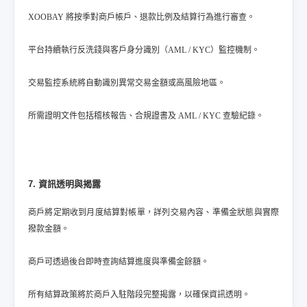
XOOBAY 將按季對商戶帳戶、退款比例及結算行為進行審查。
平台持續執行反洗錢與客戶身分識別（AML / KYC）監控機制。
交易監控系統將自動識別異常交易金額或高風險地區。
所需證明文件包括稽核報告、合規證書及 AML / KYC 查驗紀錄。
7. 資訊透明與揭露
商戶將定期收到月度結算對帳單，詳列交易內容、準備金狀態與實際
撥款金額。
商戶可透過後台即時查詢結算進度與準備金餘額。
所有結算政策將於商戶入駐階段完整揭露，以確保資訊透明。