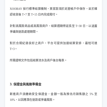
XOOBAY 採行標準結算機制，買家款項於託管帳戶中保存，並於確
認收貨後 T+7 至 T+15 日內完成撥付。
針對高風險商品或高風險商戶，結算週期得延長至 T+30 日，以涵蓋
爭議與退款處理期間。
對於合規紀錄良好之商戶，平台可提供加速結算安排，最短可達
T+3。
所需證明文件包括結算流水及商戶後台報表。
3. 保證金與風險準備金
新進商戶須繳納安全保證金，金額一般為預估月銷售額之 5% 至
10%，以因應潛在退款或爭議風險。