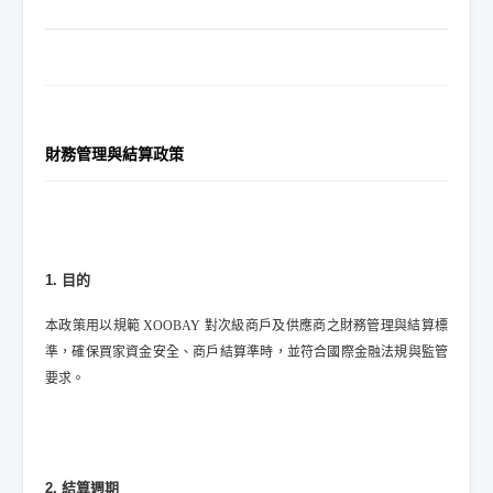
財務管理與結算政策
1. 目的
本政策用以規範 XOOBAY 對次級商戶及供應商之財務管理與結算標
準，確保買家資金安全、商戶結算準時，並符合國際金融法規與監管
要求。
2. 結算週期