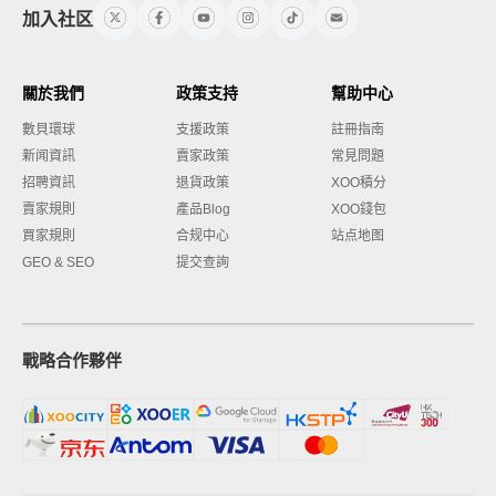
加入社区
關於我們
政策支持
幫助中心
數貝環球
支援政策
註冊指南
新闻資訊
賣家政策
常見問題
招聘資訊
退貨政策
XOO積分
賣家規則
產品Blog
XOO錢包
買家規則
合规中心
站点地图
GEO & SEO
提交查詢
戰略合作夥伴