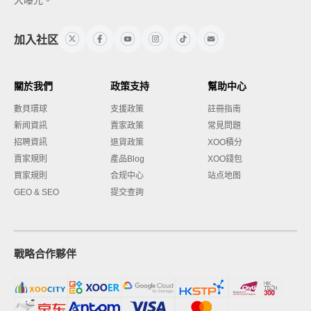
加入社区
關於我們
政策支持
幫助中心
數貝環球
支援政策
註冊指南
新闻資訊
賣家政策
常見問題
招聘資訊
退貨政策
XOO積分
賣家規則
產品Blog
XOO錢包
買家規則
合规中心
站点地图
GEO & SEO
提交查詢
戰略合作夥伴