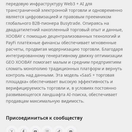
передовую инфраструктуру Web3 + AI для
трансграничной электронной торговли и одновременно
является цифровизацией и правовым преемником
глобального B2B‑пионера Busytrade. Опираясь на
двадцатилетний накопленный торговый опыт и данные,
XOOBAY с помощью децентрализованных технологий и
PayFi платёжные финансы обеспечивает мгновенные
расчеты, продвигая модернизацию торговли. Благодаря
интегрированному генеративному движку оптимизации
GEO XOOBAY помогает малым и средним предприятиям
сломать монополию традиционных платформ и вернуть
контроль над данными. Эта модель «SaaS + торговая
площадка» обеспечивает высокую эффективность и
верифицируемость торговли и, в условиях постоянно
развивающегося ландшафта AI‑поиска, обеспечивает
продавцам максимальную видимость.
Присоединиться к сообществу