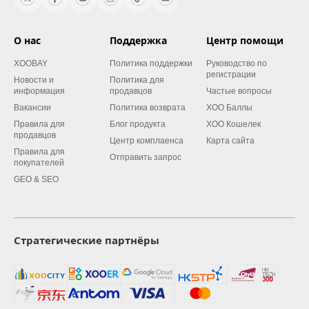
О нас
Поддержка
Центр помощи
XOOBAY
Политика поддержки
Руководство по
регистрации
Новости и
Политика для
информация
продавцов
Частые вопросы
Вакансии
Политика возврата
XOO Баллы
Правила для
Блог продукта
XOO Кошелек
продавцов
Центр комплаенса
Карта сайта
Правила для
Отправить запрос
покупателей
GEO & SEO
Стратегические партнёры