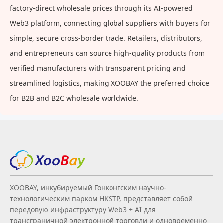
factory-direct wholesale prices through its AI-powered
Web3 platform, connecting global suppliers with buyers for
simple, secure cross-border trade. Retailers, distributors,
and entrepreneurs can source high-quality products from
verified manufacturers with transparent pricing and
streamlined logistics, making XOOBAY the preferred choice
for B2B and B2C wholesale worldwide.
XOOBAY, инкубируемый Гонконгским научно-
технологическим парком HKSTP, представляет собой
передовую инфраструктуру Web3 + AI для
трансграничной электронной торговли и одновременно