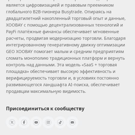
является цифровизацией и правовым преемником
глобального B2B‑пионера Busytrade. Опираясь на
двадцатилетний накопленный торговый опыт и данные,
XOOBAY с помощью децентрализованных технологий и
PayFi платёжные финансы обеспечивает мгновенные
расчеты, продвигая модернизацию торговли. Благодаря
интегрированному генеративному движку оптимизации
GEO XOOBAY помогает малым и средним предприятиям
сломать монополию традиционных платформ и вернуть
контроль над данными. Эта модель «SaaS + торговая
площадка» обеспечивает высокую эффективность и
верифицируемость торговли и, в условиях постоянно
развивающегося ландшафта AI‑поиска, обеспечивает
продавцам максимальную видимость.
Присоединиться к сообществу