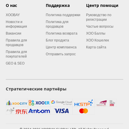
О нас
Поддержка
Центр помощи
XOOBAY
Политика поддержки
Руководство по
регистрации
Новости и
Политика для
информация
продавцов
Частые вопросы
Вакансии
Политика возврата
XOO Баллы
Правила для
Блог продукта
XOO Кошелек
продавцов
Центр комплаенса
Карта сайта
Правила для
Отправить запрос
покупателей
GEO & SEO
Стратегические партнёры