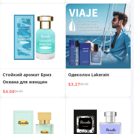
Стойкий аромат Бриз
Одеколон Lakerain
Океана для женщин
$3.27
$5.50
$4.08
$6.89