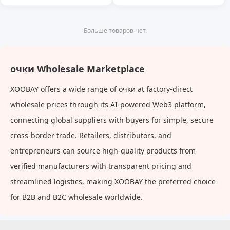
солнцезащитные очки
Больше товаров нет.
очки Wholesale Marketplace
XOOBAY offers a wide range of очки at factory-direct
wholesale prices through its AI-powered Web3 platform,
connecting global suppliers with buyers for simple, secure
cross-border trade. Retailers, distributors, and
entrepreneurs can source high-quality products from
verified manufacturers with transparent pricing and
streamlined logistics, making XOOBAY the preferred choice
for B2B and B2C wholesale worldwide.