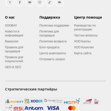
О нас
Поддержка
Центр помощи
XOOBAY
Политика поддержки
Руководство по
регистрации
Новости и
Политика для
информация
продавцов
Частые вопросы
Вакансии
Политика возврата
XOO Баллы
Правила для
Блог продукта
XOO Кошелек
продавцов
Центр комплаенса
Карта сайта
Правила для
Отправить запрос
покупателей
GEO & SEO
Стратегические партнёры