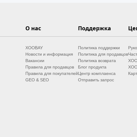
О нас
Поддержка
Це
XOOBAY
Политика поддержки
Руко
Новости и информация
Политика для продавцов
Час
Вакансии
Политика возврата
XOO
Правила для продавцов
Блог продукта
XOO
Правила для покупателей
Центр комплаенса
Карт
GEO & SEO
Отправить запрос