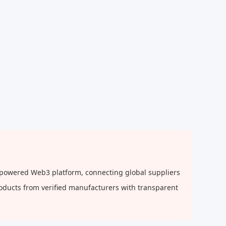
-powered Web3 platform, connecting global suppliers
roducts from verified manufacturers with transparent