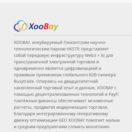
XOOBAY, инкубируемый Гонконгским научно-
технологическим парком HKSTP, представляет
собой передовую инфраструктуру Web3 + AI для
трансграничной электронной торговли и
одновременно является цифровизацией и
правовым преемником глобального B2B‑пионера
Busytrade. Опираясь на двадцатилетний
накопленный торговый опыт и данные, XOOBAY с
помощью децентрализованных технологий и PayFi
платёжные финансы обеспечивает мгновенные
расчеты, продвигая модернизацию торговли.
Благодаря интегрированному генеративному
движку оптимизации GEO XOOBAY помогает малым
и средним предприятиям сломать монополию