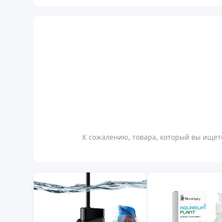
К сожалению, товара, который вы ищете