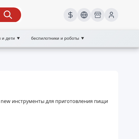
 и дети
беспилотники и роботы
▼
▼
place
вления пищи, XOOBAY
 for new инструменты для приготовления пищи